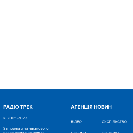
РАДІО ТРЕК
АГЕНЦІЯ НОВИН
© 2005-2022
ВІДЕО
CУСПІЛЬСТВО
За повного чи часткового