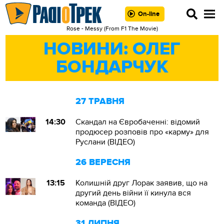
On-line
Rose - Messy (From F1 The Movie)
НОВИНИ: ОЛЕГ
БОНДАРЧУК
27 ТРАВНЯ
14:30
Скандал на Євробаченні: відомий
продюсер розповів про «карму» для
Руслани (ВІДЕО)
26 ВЕРЕСНЯ
13:15
Колишній друг Лорак заявив, що на
другий день війни її кинула вся
команда (ВІДЕО)
31 ЛИПНЯ