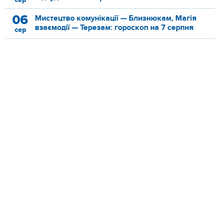
06
Мистецтво комунікації — Близнюкам, Магія
взаємодії — Терезам: гороскоп на 7 серпня
сер