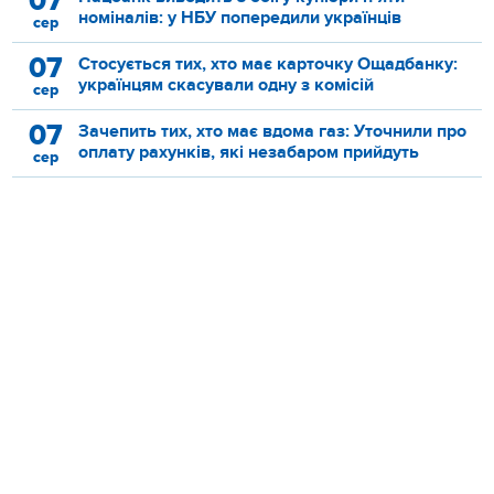
07
номіналів: у НБУ попередили українців
сер
07
Стосується тих, хто має карточку Ощадбанку:
українцям скасували одну з комісій
сер
07
Зачепить тих, хто має вдома газ: Уточнили про
оплату рахунків, які незабаром прийдуть
сер