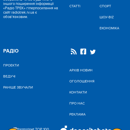
іншого поширення інформації
СТАТТІ
СПОРТ
«Радіо ТРЕК» гіперпосилання на
сайт radiotrek.rv.ua є
обов'язковим.
ШОУ-BIZ
ЕКОНОМІКА
РАДІО
ПРОЕКТИ
АРХІВ НОВИН
ВЕДУЧІ
ОГОЛОШЕННЯ
РАНІШЕ ЗВУЧАЛИ
КОНТАКТИ
ПРО НАС
РЕКЛАМА