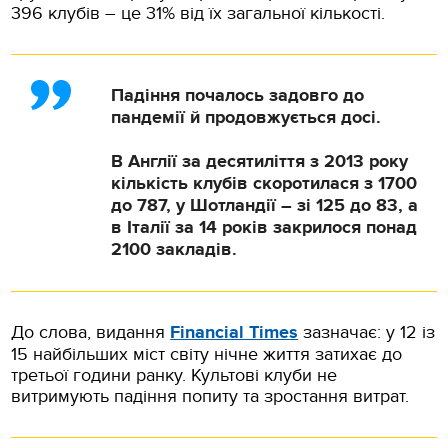
396 клубів – це 31% від їх загальної кількості.
Падіння почалось задовго до
пандемії й продовжується досі.
В Англії за десятиліття з 2013 року
кількість клубів скоротилася з 1700
до 787, у Шотландії – зі 125 до 83, а
в Італії за 14 років закрилося понад
2100 закладів.
До слова, видання
Financial Times
зазначає: у 12 із
15 найбільших міст світу нічне життя затихає до
третьої години ранку. Культові клуби не
витримують падіння попиту та зростання витрат.