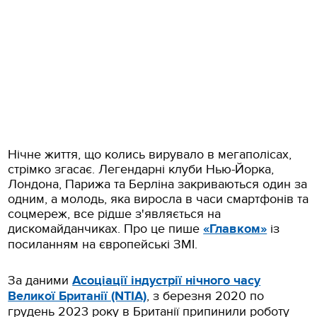
Нічне життя, що колись вирувало в мегаполісах,
стрімко згасає. Легендарні клуби Нью-Йорка,
Лондона, Парижа та Берліна закриваються один за
одним, а молодь, яка виросла в часи смартфонів та
соцмереж, все рідше з'являється на
дискомайданчиках. Про це пише
«Главком»
із
посиланням на європейські ЗМІ.
За даними
Асоціації індустрії нічного часу
Великої Британії (NTIA)
, з березня 2020 по
грудень 2023 року в Британії припинили роботу