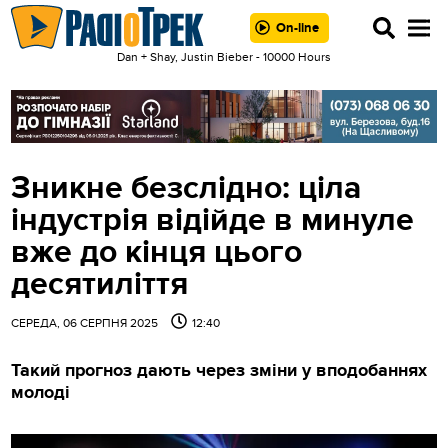
On-line
Dan + Shay, Justin Bieber - 10000 Hours
Зникне безслідно: ціла
індустрія відійде в минуле
вже до кінця цього
десятиліття
СЕРЕДА, 06 СЕРПНЯ 2025
12:40
Такий прогноз дають через зміни у вподобаннях
молоді