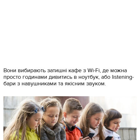
Вони вибирають затишні кафе з Wi-Fi, де можна
просто годинами дивитись в ноутбук, або listening-
бари з навушниками та якісним звуком.