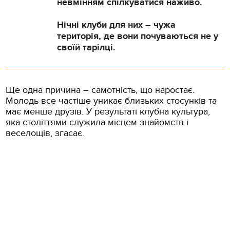
невмінням спілкуватися наживо.
Нічні клуби для них – чужа
територія, де вони почуваються не у
своїй тарілці.
Ще одна причина – самотність, що наростає.
Молодь все частіше уникає близьких стосунків та
має менше друзів. У результаті клубна культура,
яка століттями служила місцем знайомств і
веселощів, згасає.