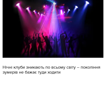
Нічні клуби зникають по всьому світу – покоління
зумерів не бажає туди ходити