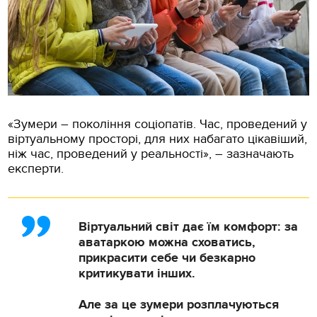
«Зумери – покоління соціопатів. Час, проведений у
віртуальному просторі, для них набагато цікавіший,
ніж час, проведений у реальності», – зазначають
експерти.
Віртуальний світ дає їм комфорт: за
аватаркою можна сховатись,
прикрасити себе чи безкарно
критикувати інших.
Але за це зумери розплачуються