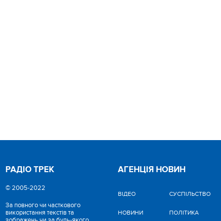
РАДІО ТРЕК
АГЕНЦІЯ НОВИН
© 2005-2022
ВІДЕО
CУСПІЛЬСТВО
За повного чи часткового
використання текстів та
НОВИНИ
ПОЛІТИКА
зображень чи за будь-якого