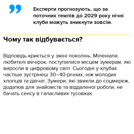
Експерти прогнозують, що за
поточних темпів до 2029 року нічні
клуби можуть зникнути зовсім.
Чому так відбувається?
Відповідь криється у зміні поколінь. Міленіали,
любителі вечірок, поступилися місцем зумерам, які
виросли в цифровому світі. Сьогодні у клубах
частіше зустрінеш 30–40-річних, ніж молодих
хлопців та дівчат. Зумери, які звикли до соцмереж,
додатків для знайомств та віддаленої роботи, не
бачать сенсу в галасливих тусовках.