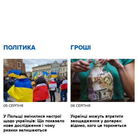
ПОЛІТИКА
ГРОШІ
05 СЕРПНЯ
08 СЕРПНЯ
У Польщі змінилися настрої
Українці можуть втратити
щодо українців: Що показало
заощадження у доларах:
нове дослідження і чому
відомо, кого це торкнеться
ризики залишаються