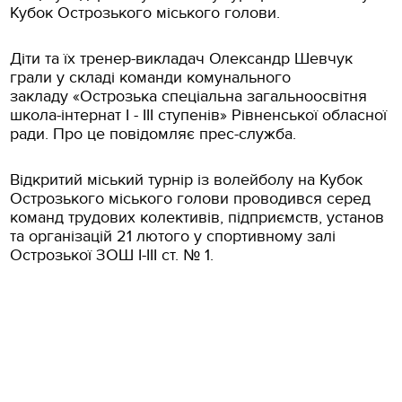
Кубок Острозького міського голови.
Діти та їх тренер-викладач Олександр Шевчук
грали у складі команди комунального
закладу «Острозька спеціальна загальноосвітня
школа-інтернат І - ІІІ ступенів» Рівненської обласної
ради. Про це повідомляє прес-служба.
Відкритий міський турнір із волейболу на Кубок
Острозького міського голови проводився серед
команд трудових колективів, підприємств, установ
та організацій 21 лютого у спортивному залі
Острозької ЗОШ І-ІІІ ст. № 1.