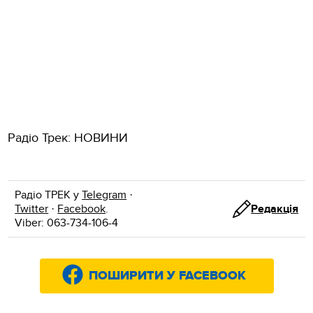
Радіо Трек: НОВИНИ
Радіо ТРЕК у
Telegram
·
Twitter
·
Facebook
.
Редакція
Viber: 063-734-106-4
ПОШИРИТИ У FACEBOOK