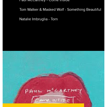
Paul McCartney - Come Inside
Tom Walker & Masked Wolf - Something Beautiful
Natalie Imbruglia - Torn