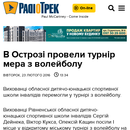
On-line
Paul McCartney - Come Inside
В Острозі провели турнір
мера з волейболу
ВІВТОРОК, 23 ЛЮТОГО 2016
13:34
Вихованці обласної дитячо-юнацької спортивної
школи інвалідів перемогли у турнірі з волейболу.
Вихованці Рівненської обласної дитячо-
юнацької спортивної школи інвалідів Сергій
Дейнека, Віктор Кукса, Олексій Кащин посіли І
місце у відкритому міському турнірі з волейболу на