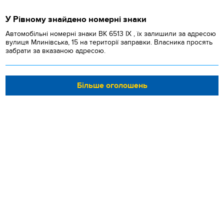
У Рівному знайдено номерні знаки
Автомобільні номерні знаки BK 6513 IX , їх залишили за адресою
вулиця Млинівська, 15 на території заправки. Власника просять
забрати за вказаною адресою.
Більше оголошень