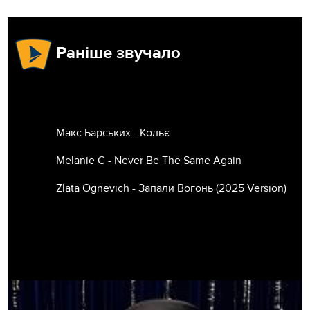
Раніше звучало
Макс Барських - Кольє
Melanie C - Never Be The Same Again
Zlata Ognevich - Запали Вогонь (2025 Version)