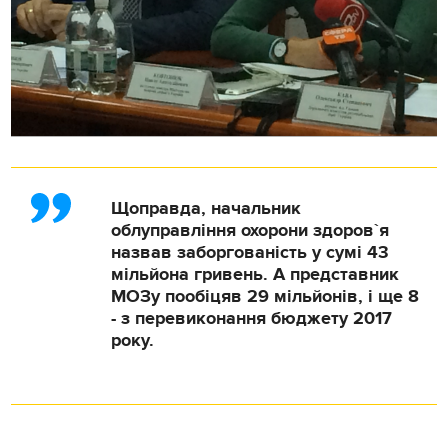
Щоправда, начальник
облуправління охорони здоров`я
назвав заборгованість у сумі 43
мільйона гривень. А представник
МОЗу пообіцяв 29 мільйонів, і ще 8
- з перевиконання бюджету 2017
року.