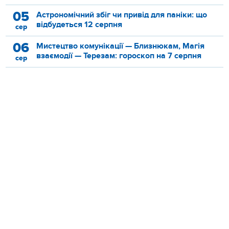
05
Астрономічний збіг чи привід для паніки: що
відбудеться 12 серпня
сер
06
Мистецтво комунікації — Близнюкам, Магія
взаємодії — Терезам: гороскоп на 7 серпня
сер