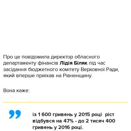
Про це повідомила директор обласного
департаменту фінансів
Лідія Біляк
під час
засідання бюджетного комітету Верховної Ради,
який вперше приїхав на Рівненщину.
Вона каже:
із 1 600 гривень у 2015 році ріст
відбувся на 47% - до 2 тисяч 400
гривень у 2016 році.