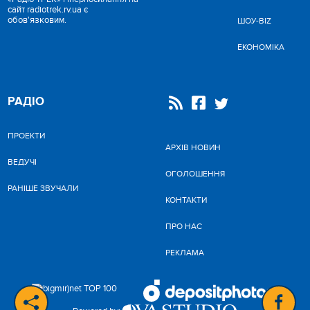
сайт radiotrek.rv.ua є
обов'язковим.
ШОУ-BIZ
ЕКОНОМІКА
РАДІО
ПРОЕКТИ
АРХІВ НОВИН
ВЕДУЧІ
ОГОЛОШЕННЯ
РАНІШЕ ЗВУЧАЛИ
КОНТАКТИ
ПРО НАС
РЕКЛАМА