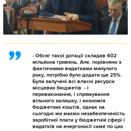
- Обсяг такої дотації складав 602
мільйона гривень. Але, порівняно з
фактичними видатками минулого
року, потрібно було додати ще 25%.
Були залучені всі власні ресурси
місцевих бюджетів - і
перевиконання, і спрямування
вільного залишку, і економія
бюджетних коштів, однак на
сьогодні ми маємо незабезпеченість
заробітної плати у бюджетній сфері і
видатків на енергоносії саме по цих