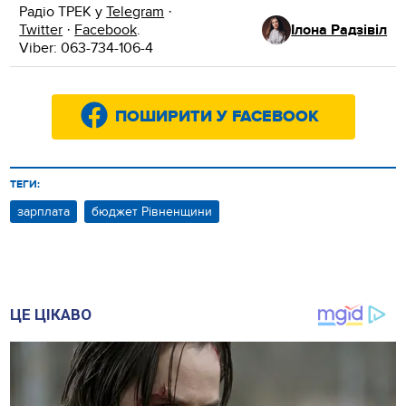
Радіо ТРЕК у
Telegram
·
Twitter
·
Facebook
.
Ілона Радзівіл
Viber: 063-734-106-4
ПОШИРИТИ У FACEBOOK
ТЕГИ:
зарплата
бюджет Рівненщини
ЦЕ ЦІКАВО