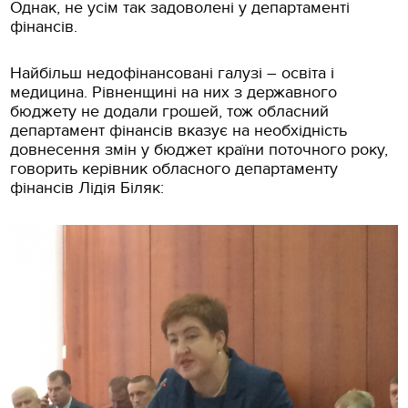
Однак, не усім так задоволені у департаменті
фінансів.
Найбільш недофінансовані галузі – освіта і
медицина. Рівненщині на них з державного
бюджету не додали грошей, тож обласний
департамент фінансів вказує на необхідність
довнесення змін у бюджет країни поточного року,
говорить керівник обласного департаменту
фінансів Лідія Біляк: