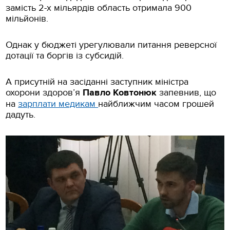
замість 2-х мільярдів область отримала 900
мільйонів.
Однак у бюджеті урегулювали питання реверсної
дотації та боргів із субсидій.
А присутній на засіданні заступник міністра
охорони здоров’я
Павло Ковтонюк
запевнив, що
на
зарплати медикам
найближчим часом грошей
дадуть.