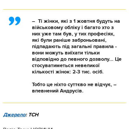
– Ті жінки, які з 1 жовтня будуть на
військовому обліку і багато хто з
них уже там був, у тих професіях,
які були раніше заброньовані,
підпадають під загальні правила -
вони можуть виїхати тільки
відповідно до певного дозволу... Це
стосуватиметься невеликої
кількості жінок: 2-3 тис. осіб.
Тобто це ніхто суттєво не відчує, –
впевнений Андрусів.
Джерело
: ТСН