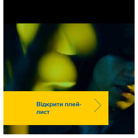
Відкрити плей-
лист