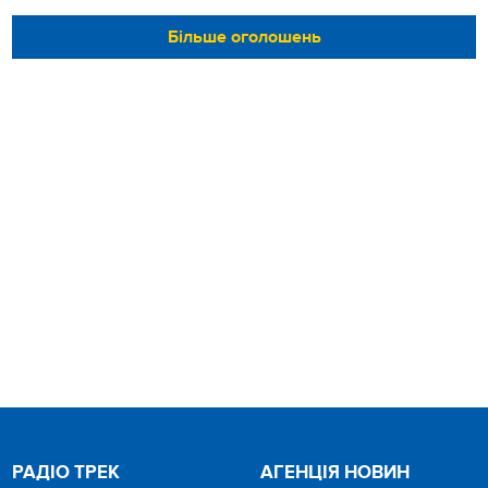
Більше оголошень
РАДІО ТРЕК
АГЕНЦІЯ НОВИН