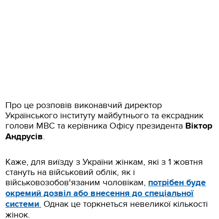
Про це розповів виконавчий директор
Українського інституту майбутнього та ексрадник
голови МВС та керівника Офісу президента
Віктор
Андрусів
.
Каже, для виїзду з України жінкам, які з 1 жовтня
стануть на військовий облік, як і
військовозобов'язаним чоловікам,
потрібен буде
окремий дозвіл або внесення до спеціальної
системи
.
Однак це торкнеться невеликої кількості
жінок.