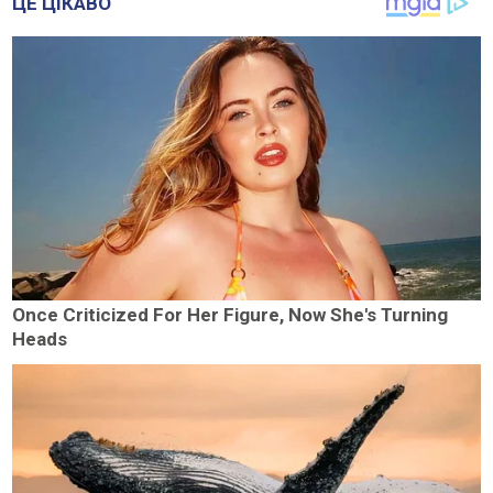
ЦЕ ЦІКАВО
Once Criticized For Her Figure, Now She's Turning
Heads