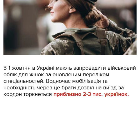
З 1 жовтня в Україні мають запровадити військовий
облік для жінок за оновленим переліком
спеціальностей. Водночас мобілізація та
необхідність через це брати дозвіл на виїзд за
кордон торкнеться
приблизно
2-3
тис.
українок.