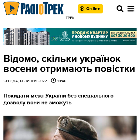
On-line
ТРЕК
Відомо, скільки українок
восени отримають повістки
СЕРЕДА, 13 ЛИПНЯ 2022
18:40
Покидати межі України без спеціального
дозволу вони не зможуть