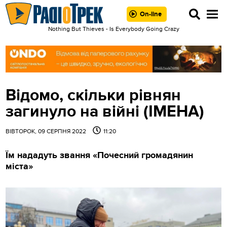
On-line
Nothing But Thieves - Is Everybody Going Crazy
Відомо, скільки рівнян
загинуло на війні (ІМЕНА)
ВІВТОРОК, 09 СЕРПНЯ 2022
11:20
Їм нададуть звання «Почесний громадянин
міста»