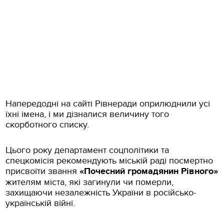
Напередодні на сайті Рівнеради оприлюднили усі
їхні імена, і ми дізналися величину того
скорботного списку.
Цього року департамент соцполітики та
спецкомісія рекомендують міській раді посмертно
присвоїти звання
«Почесний громадянин Рівного»
жителям міста, які загинули чи померли,
захищаючи незалежність України в російсько-
українській війні.