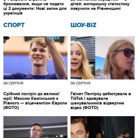
бронювання, якщо не подати
дітей: моторошну статистику
ці 2 документи: Нові зміни для
озвучили на Рівненщині
українців
СПОРТ
ШОУ-BIZ
06 СЕРПНЯ
06 СЕРПНЯ
Срібний постріл до великої
Гвінет Пелтроу дебютувала в
мрії: Максим Камінський з
TikTok і здивувала
Рівного — віцечемпіон Європи
шанувальників відвертим
(ФОТО)
відео (ФОТО)