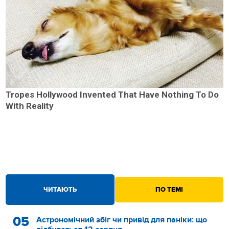
Tropes Hollywood Invented That Have Nothing To Do
With Reality
ЧИТАЮТЬ
ПО ТЕМІ
05
Астрономічний збіг чи привід для паніки: що