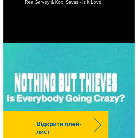
Rea Garvey & Kool Savas - Is It Love
Відкрити плей-
лист