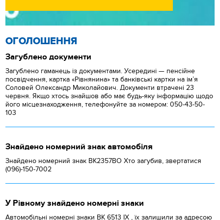
ОГОЛОШЕННЯ
Загублено документи
Загублено гаманець із документами. Усередині — пенсійне
посвідчення, картка «Рівнянина» та банківські картки на ім’я
Соловей Олександр Миколайович. Документи втрачені 23
червня. Якщо хтось знайшов або має будь-яку інформацію щодо
його місцезнаходження, телефонуйте за номером: 050-43-50-
103
Знайдено номерний знак автомобіля
Знайдено номерний знак ВК2357ВО Хто загубив, звертатися
(096)-150-7002
У Рівному знайдено номерні знаки
Автомобільні номерні знаки BK 6513 IX , їх залишили за адресою