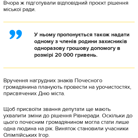
Вчора ж підготували відповідний проєкт рішення
міської ради.
У ньому пропонується також надати
одному з членів родини захисників
одноразову грошову допомогу в
розмірі 20 000 гривень.
Вручення нагрудних знаків Почесного
громадянина планують провести на урочистостях,
присвячених Дню міста.
Щоб присвоїти звання депутати ще мають
ухвалити зміни до рішення Рівнеради. Оскільки до
цього почесним громадянином могла стати лише
одна людина на рік. Виняток становили учасники
Олімпійських Ігор.