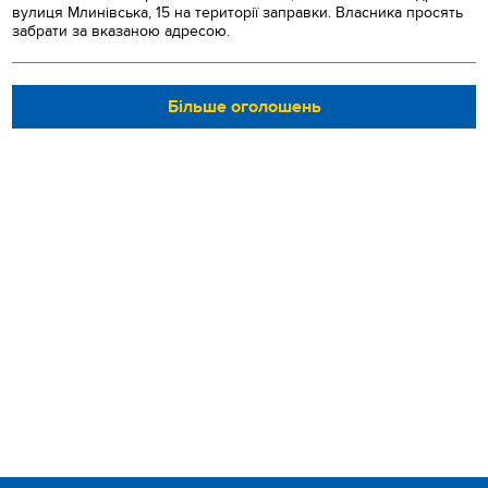
вулиця Млинівська, 15 на території заправки. Власника просять
забрати за вказаною адресою.
Більше оголошень