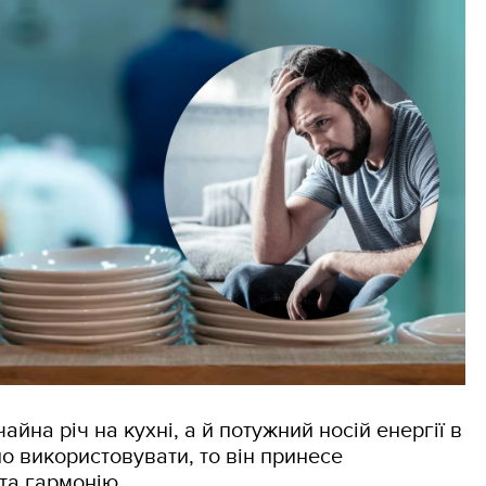
айна річ на кухні, а й потужний носій енергії в
о використовувати, то він принесе
та гармонію.