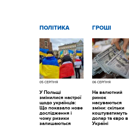
ПОЛІТИКА
ГРОШІ
05 СЕРПНЯ
06 СЕРПНЯ
У Польщі
На валютний
змінилися настрої
ринок
щодо українців:
насуваються
Що показало нове
зміни: скільки
дослідження і
коштуватимуть
чому ризики
долар та євро в
залишаються
Україні