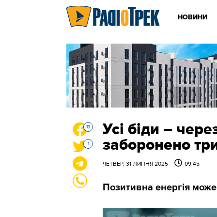
НОВИНИ
Усі біди – чере
13
заборонено тр
1
ЧЕТВЕР, 31 ЛИПНЯ 2025
09:45
Позитивна енергія може