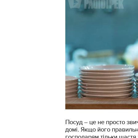
Посуд – це не просто звич
домі. Якщо його правильн
господарям тільки щастя 