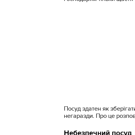
Посуд здатен як зберігати
негаразди. Про це розпо
Небезпечний посуд