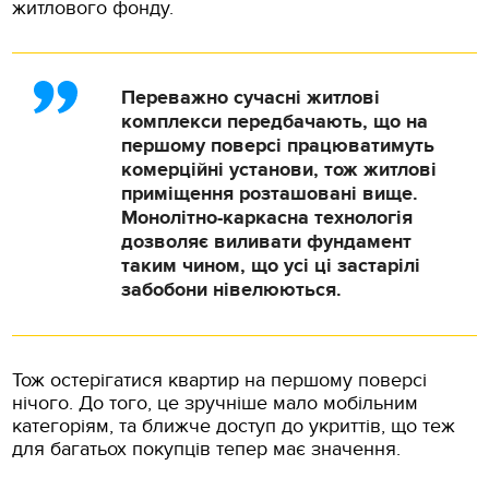
житлового фонду.
Переважно сучасні житлові
комплекси передбачають, що на
першому поверсі працюватимуть
комерційні установи, тож житлові
приміщення розташовані вище.
Монолітно-каркасна технологія
дозволяє виливати фундамент
таким чином, що усі ці застарілі
забобони нівелюються.
Тож остерігатися квартир на першому поверсі
нічого. До того, це зручніше мало мобільним
категоріям, та ближче доступ до укриттів, що теж
для багатьох покупців тепер має значення.