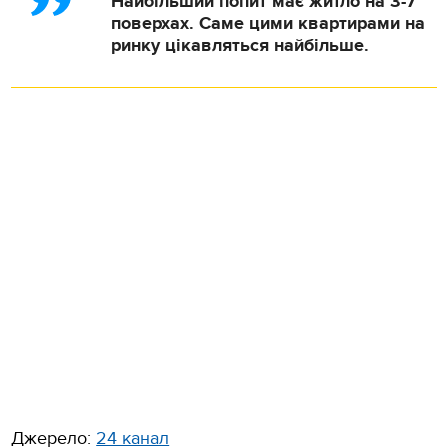
Найбільший попит має житло на 3-7
поверхах. Саме цими квартирами на
ринку цікавляться найбільше.
Джерело:
24 канал