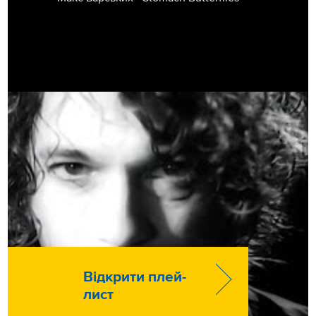
Відкрити плей-
лист