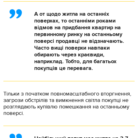
А от щодо житла на останніх
поверхах, то останніми роками
відмов на придбання квартир на
первинному ринку на останньому
поверсі продавці не відзначають.
Часто вищі поверхи навпаки
обирають через краєвиди,
наприклад. Тобто, для багатьох
покупців це перевага.
Тільки з початком повномасштабного вторгнення,
загрози обстрілів та вимкнення світла покупці не
розглядають купівлю помешкання на останньому
поверсі.