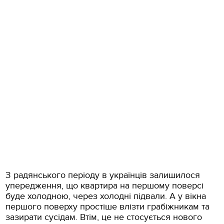
З радянського періоду в українців залишилося
упередження, що квартира на першому поверсі
буде холодною, через холодні підвали. А у вікна
першого поверху простіше влізти грабіжникам та
зазирати сусідам. Втім, це не стосується нового