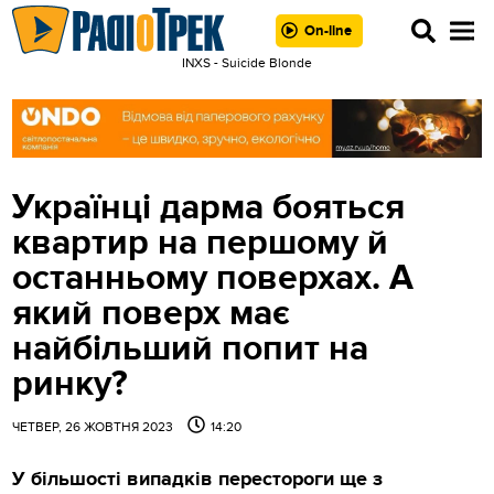
On-line
INXS - Suicide Blonde
Українці дарма бояться
квартир на першому й
останньому поверхах. А
який поверх має
найбільший попит на
ринку?
ЧЕТВЕР, 26 ЖОВТНЯ 2023
14:20
У більшості випадків перестороги ще з