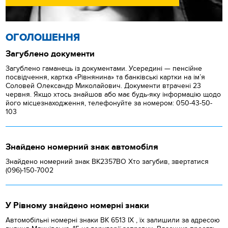
ОГОЛОШЕННЯ
Загублено документи
Загублено гаманець із документами. Усередині — пенсійне
посвідчення, картка «Рівнянина» та банківські картки на ім’я
Соловей Олександр Миколайович. Документи втрачені 23
червня. Якщо хтось знайшов або має будь-яку інформацію щодо
його місцезнаходження, телефонуйте за номером: 050-43-50-
103
Знайдено номерний знак автомобіля
Знайдено номерний знак ВК2357ВО Хто загубив, звертатися
(096)-150-7002
У Рівному знайдено номерні знаки
Автомобільні номерні знаки BK 6513 IX , їх залишили за адресою