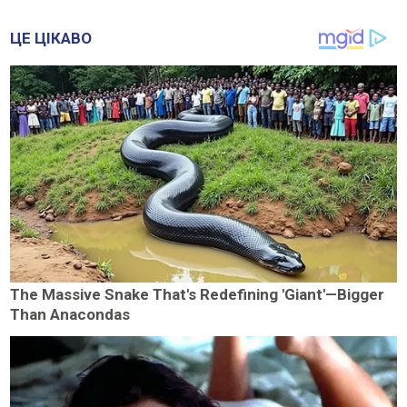
ЦЕ ЦІКАВО
The Massive Snake That's Redefining 'Giant'—Bigger
Than Anacondas