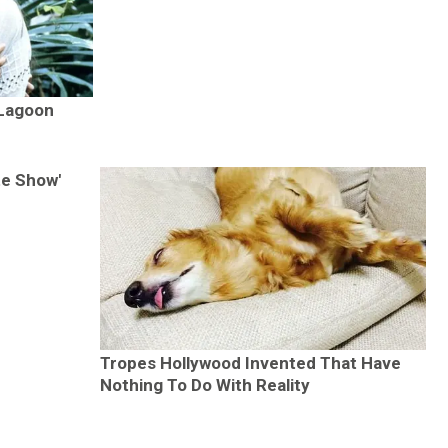
 Lagoon
te Show'
Tropes Hollywood Invented That Have
Nothing To Do With Reality