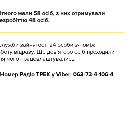
ітного мали 58 осіб, з них отримували
езробіттю 48 осіб.
служби зайнятості 24 особи з-поміж
боту відразу. Ще дев'ятеро осіб проходили
ля чого працевлаштувались.
Номер Радіо ТРЕК у Viber: 063-73-4-106-4