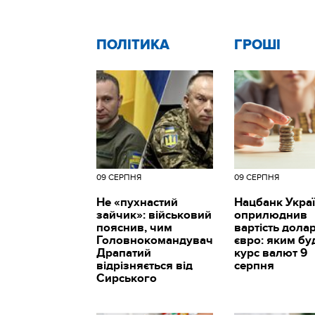
ПОЛІТИКА
ГРОШІ
09 СЕРПНЯ
09 СЕРПНЯ
Не «пухнастий
Нацбанк Укра
зайчик»: військовий
оприлюднив
пояснив, чим
вартість долар
Головнокомандувач
євро: яким бу
Драпатий
курс валют 9
відрізняється від
серпня
Сирського