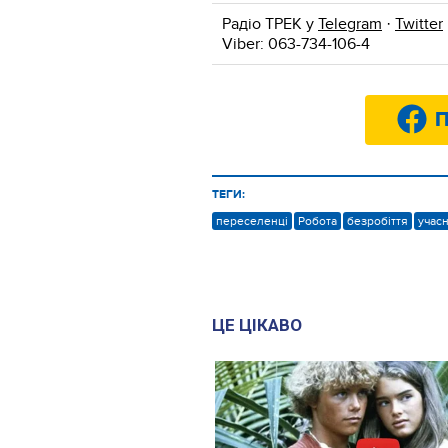
Радіо ТРЕК у
Telegram
·
Twitter
Viber: 063-734-106-4
П
ТЕГИ:
переселенці
Робота
безробіття
учас
ЦЕ ЦІКАВО