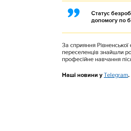
Статус безроб
допомогу по б
За сприяння Рівненської 
переселенців знайшли ро
професійне навчання піс
Наші новини у
Тelegram
.