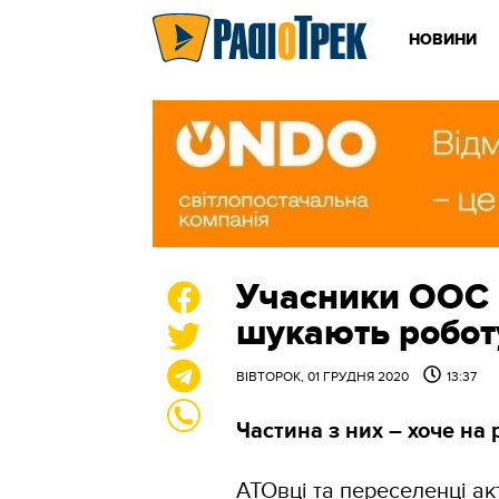
НОВИНИ
Учасники ООС 
шукають робот
ВІВТОРОК, 01 ГРУДНЯ 2020
13:37
Частина з них – хоче на 
АТОвці та переселенці а