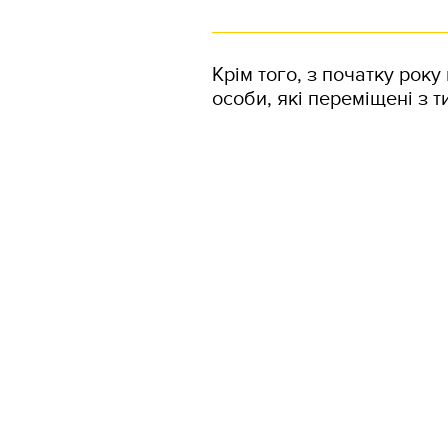
Крім того, з початку рок
особи, які переміщені з т