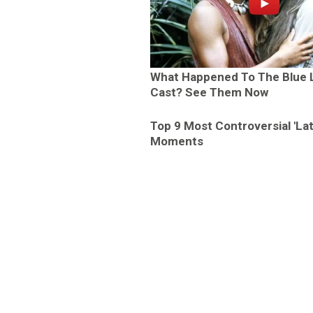
What Happened To The Blue
Cast? See Them Now
Top 9 Most Controversial 'La
Moments