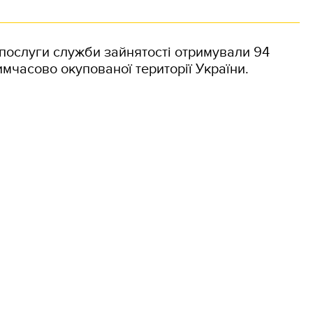
у послуги служби зайнятості отримували 94
имчасово окупованої території України.