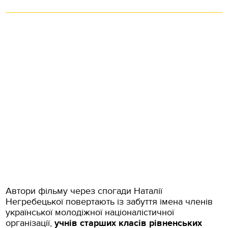
Автори фільму через спогади Наталії
Негребецької повертають із забуття імена членів
української молодіжної націоналістичної
організації,
учнів старших класів рівненських