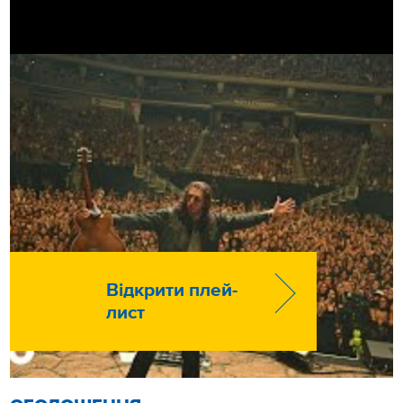
Відкрити плей-
лист