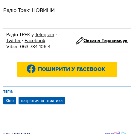
Радіо Трек: НОВИНИ
Радіо ТРЕК у
Telegram
·
Twitter
·
Facebook
.
Оксана Герасимчук
Viber: 063-734-106-4
ПОШИРИТИ У FACEBOOK
ТЕГИ:
Кіно
патріотична тематика