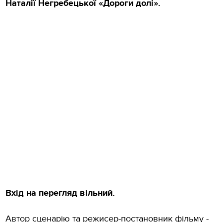
Наталії Негребецької «Дороги долі».
Вхід на перегляд вільний.
Автор сценарію та режисер-постановник фільму -