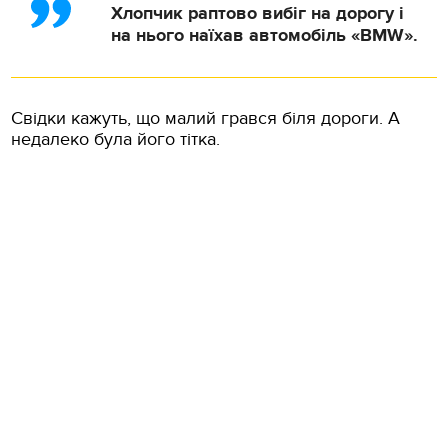
Хлопчик раптово вибіг на дорогу і
на нього наїхав автомобіль «BMW».
Свідки кажуть, що малий грався біля дороги. А
недалеко була його тітка.