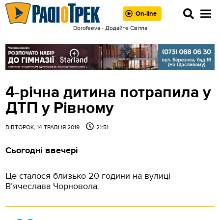
On-line
Dorofeeva - Додайте Світла
4-річна дитина потрапила у
ДТП у Рівному
ВІВТОРОК, 14 ТРАВНЯ 2019
21:51
Сьогодні ввечері
Це сталося близько 20 години на вулиці
В’ячеслава Чорновола.