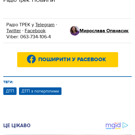
Радіо Трек: НОВИНИ
Радіо ТРЕК у
Telegram
·
Twitter
·
Facebook
.
Мирослава Опанасик
Viber: 063-734-106-4
ПОШИРИТИ У FACEBOOK
ТЕГИ:
ДТП
ДТП з потерпілими
ЦЕ ЦІКАВО