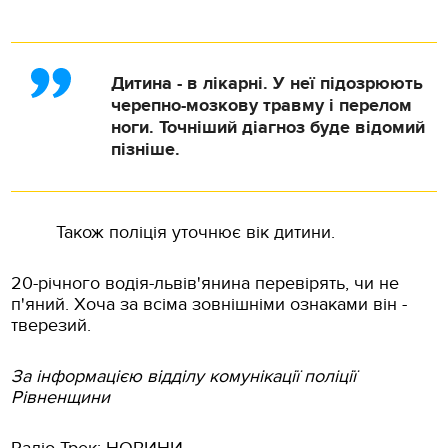
Дитина - в лікарні. У неї підозрюють
черепно-мозкову травму і перелом
ноги. Точніший діагноз буде відомий
пізніше.
Також поліція уточнює вік дитини.
20-річного водія-львів'янина перевірять, чи не
п'яний. Хоча за всіма зовнішніми ознаками він -
тверезий.
За інформацією відділу комунікації поліції
Рівненщини