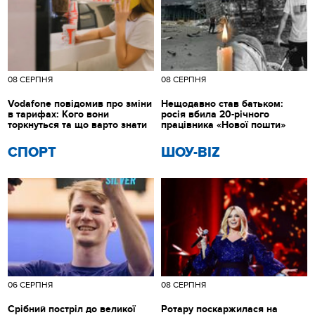
08 СЕРПНЯ
08 СЕРПНЯ
Vodafone повідомив про зміни
Нещодавно став батьком:
в тарифах: Кого вони
росія вбила 20-річного
торкнуться та що варто знати
працівника «Нової пошти»
СПОРТ
ШОУ-BIZ
06 СЕРПНЯ
08 СЕРПНЯ
Срібний постріл до великої
Ротару поскаржилася на