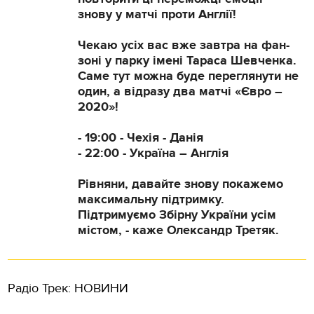
знову у матчі проти Англії!
Чекаю усіх вас вже завтра на фан-
зоні у парку імені Тараса Шевченка.
Саме тут можна буде переглянути не
один, а відразу два матчі «Євро –
2020»!
- 19:00 - Чехія - Данія
- 22:00 - Україна – Англія
Рівняни, давайте знову покажемо
максимальну підтримку.
Підтримуємо Збірну України усім
містом, - каже Олександр Третяк.
Радіо Трек: НОВИНИ