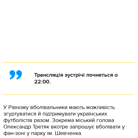
Трансляція зустрічі почнеться о
22:00.
У Рівному вболівальники мають можливість
згуртуватися й підтримувати українських
футболістів разом. Зокрема міський голова
Олександр Третяк вкотре запрошує вболівати у
фан-зоні у парку ім. Шевченка.