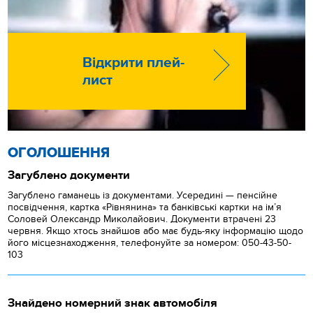
Відкрити плей-
лист
ОГОЛОШЕННЯ
Загублено документи
Загублено гаманець із документами. Усередині — пенсійне
посвідчення, картка «Рівнянина» та банківські картки на ім’я
Соловей Олександр Миколайович. Документи втрачені 23
червня. Якщо хтось знайшов або має будь-яку інформацію щодо
його місцезнаходження, телефонуйте за номером: 050-43-50-
103
Знайдено номерний знак автомобіля