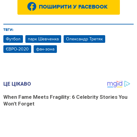
ПОШИРИТИ У FACEBOOK
ТЕГИ:
Футбол
парк Шевченка
Олександр Третяк
ЄВРО-2020
фан-зона
ЦЕ ЦІКАВО
When Fame Meets Fragility: 6 Celebrity Stories You
Won't Forget