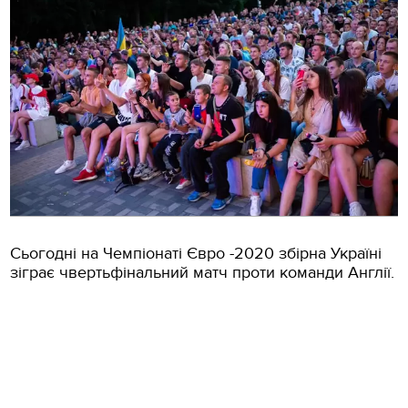
Сьогодні на Чемпіонаті Євро -2020 збірна Україні
зіграє чвертьфінальний матч проти команди Англії.