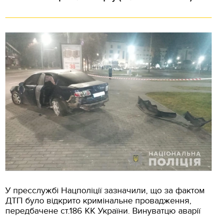
У пресслужбі Нацполіції зазначили, що за фактом
ДТП було відкрито кримінальне провадження,
передбачене ст.186 КК України. Винуватцю аварії