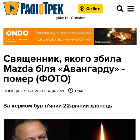
On-line
Lykke Li - Gunshot
Священник, якого збила
Mazda біля «Авангарду» -
помер (ФОТО)
ПОНЕДІЛОК, 15 ЛИСТОПАДА 2021
17:40
За кермом був п'яний 22-річний хлопець