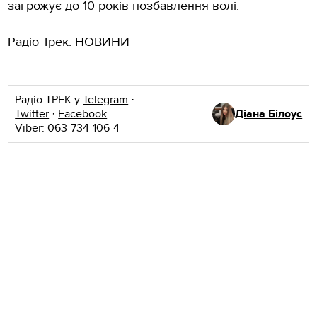
загрожує до 10 років позбавлення волі.
Радіо Трек: НОВИНИ
Радіо ТРЕК у
Telegram
·
Twitter
·
Facebook
.
Діана Білоус
Viber: 063-734-106-4