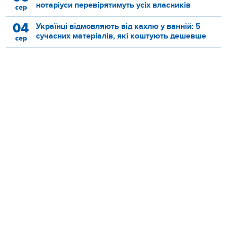
нотаріуси перевірятимуть усіх власників
сер
04
Українці відмовляють від кахлю у ванній: 5
сучасних матеріалів, які коштують дешевше
сер