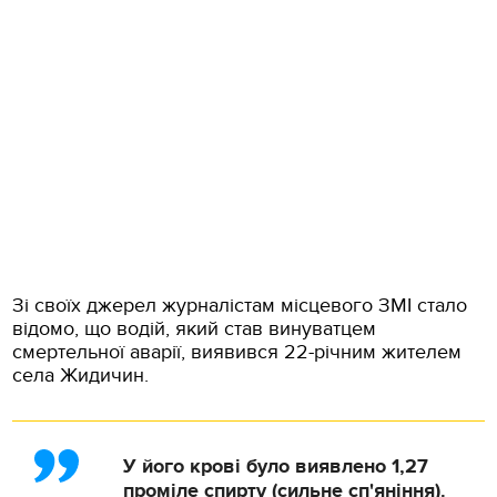
Зі своїх джерел журналістам місцевого ЗМІ стало
відомо, що водій, який став винуватцем
смертельної аварії, виявився 22-річним жителем
села Жидичин.
У його крові було виявлено 1,27
проміле спирту (сильне сп'яніння).