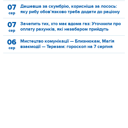
07
Дешевша за скумбрію, корисніша за лосось:
яку рибу обов’язково треба додати до раціону
сер
07
Зачепить тих, хто має вдома газ: Уточнили про
оплату рахунків, які незабаром прийдуть
сер
06
Мистецтво комунікації — Близнюкам, Магія
взаємодії — Терезам: гороскоп на 7 серпня
сер