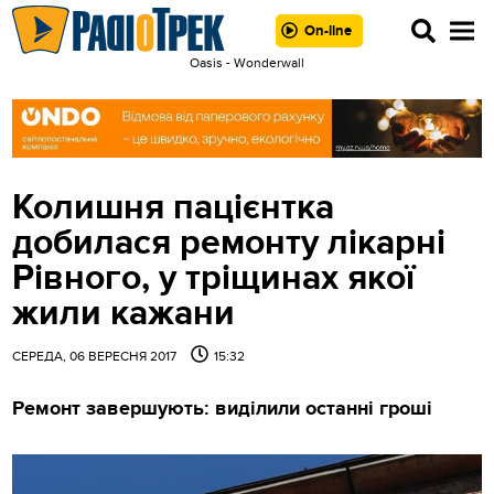
On-line
Oasis - Wonderwall
Колишня пацієнтка
добилася ремонту лікарні
Рівного, у тріщинах якої
жили кажани
СЕРЕДА, 06 ВЕРЕСНЯ 2017
15:32
Ремонт завершують: виділили останні гроші