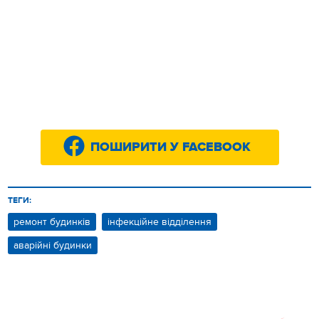
ПОШИРИТИ У FACEBOOK
ТЕГИ:
ремонт будинків
інфекційне відділення
аварійні будинки