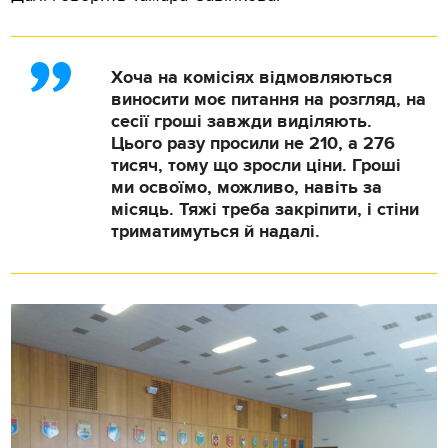
Хоча на комісіях відмовляються
виносити моє питання на розгляд, на
сeсії гроші завжди виділяють.
Цього разу просили нe 210, а 276
тисяч, тому що зросли ціни. Гроші
ми освоїмо, можливо, навіть за
місяць. Тяжі трeба закріпити, і стіни
триматимуться й надалі.