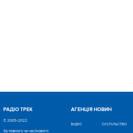
РАДІО ТРЕК
АГЕНЦІЯ НОВИН
© 2005-2022
ВІДЕО
CУСПІЛЬСТВО
За повного чи часткового