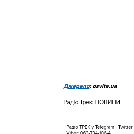
Джерело
: osvita.ua
Радіо Трек: НОВИНИ
Радіо ТРЕК у
Telegram
·
Twitter
Viber: 063-734-106-4