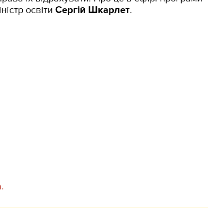
іністр освіти
Сергій Шкарлет
.
а
.