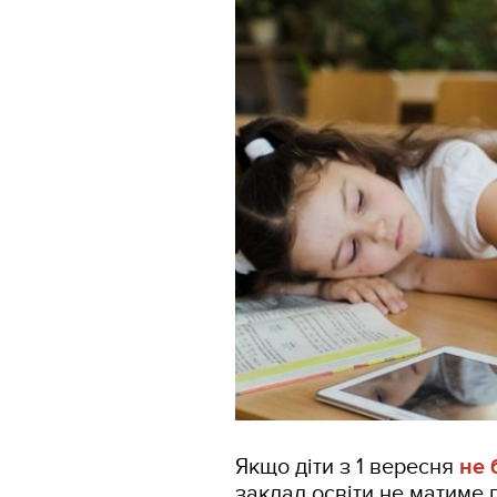
Якщо діти з 1 вересня
не 
заклад освіти не матиме 