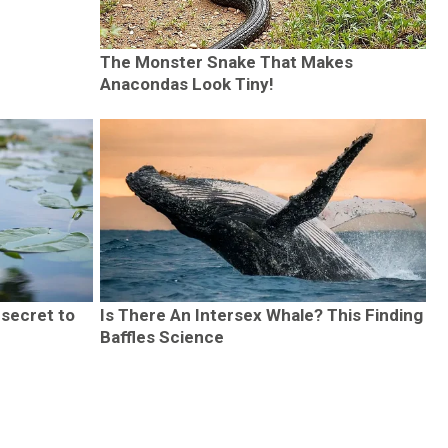
The Monster Snake That Makes
Anacondas Look Tiny!
 secret to
Is There An Intersex Whale? This Finding
Baffles Science