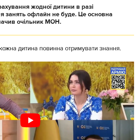
рахування жодної дитини в разі
я занять офлайн не буде. Це основна
начив очільник МОН.
 кожна дитина повинна отримувати знання.