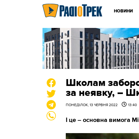
НОВИНИ
Школам заборо
за неявку, – Ш
ПОНЕДІЛОК, 13 ЧЕРВНЯ 2022
13:40
І це – основна вимога М