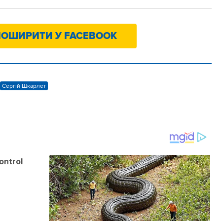
ОШИРИТИ У FACEBOOK
Сергій Шкарлет
ontrol