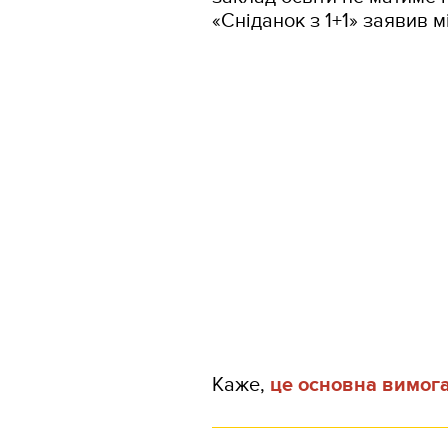
«Сніданок з 1+1» заявив м
Каже,
це основна вимог