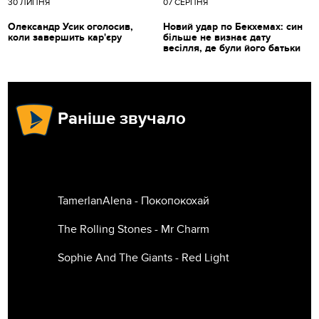
30 ЛИПНЯ
07 СЕРПНЯ
Олександр Усик оголосив,
Новий удар по Бекхемах: син
коли завершить кар'єру
більше не визнає дату
весілля, де були його батьки
Раніше звучало
TamerlanAlena - Покопокохай
The Rolling Stones - Mr Charm
Sophie And The Giants - Red Light