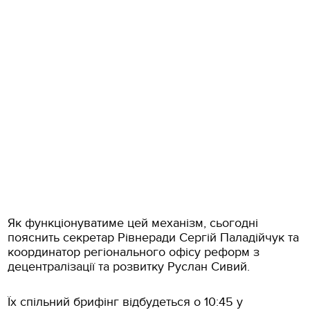
Як функціонуватиме цей механізм, сьогодні
пояснить секретар Рівнеради Сергій Паладійчук та
координатор регіонального офісу реформ з
децентралізації та розвитку Руслан Сивий.
Їх спільний брифінг відбудеться о 10:45 у