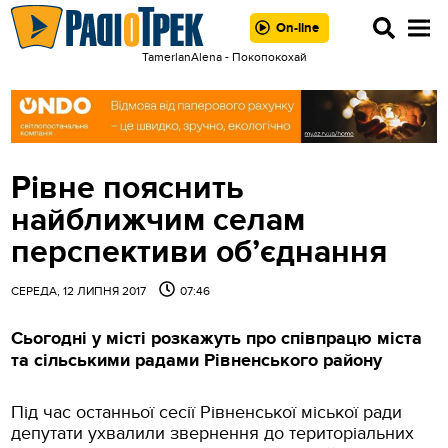
On-line
TamerlanAlena - Покопокохай
Рівне пояснить
найближчим селам
перспективи об’єднання
СЕРЕДА, 12 ЛИПНЯ 2017
07:46
Сьогодні у місті розкажуть про співпрацю міста
та сільськими радами Рівненського району
Під час останньої сесії Рівненської міської ради
депутати ухвалили звернення до територіальних