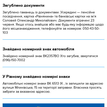
Загублено документи
Загублено гаманець із документами. Усередині — пенсійне
посвідчення, картка «Рівнянина» та банківські картки на ім’я
Соловей Олександр Миколайович. Документи втрачені 23
червня. Якщо хтось знайшов або має будь-яку інформацію щодо
його місцезнаходження, телефонуйте за номером: 050-43-50-
103
Знайдено номерний знак автомобіля
Знайдено номерний знак ВК2357ВО Хто загубив, звертатися
(096)-150-7002
У Рівному знайдено номерні знаки
Автомобільні номерні знаки BK 6513 IX , їх залишили за адресою
вулиця Млинівська, 15 на території заправки. Власника просять
забрати за вказаною адресою.