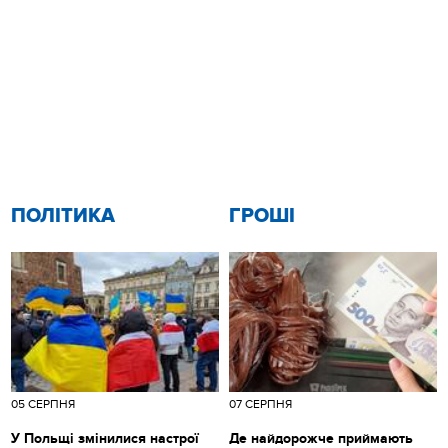
ПОЛІТИКА
ГРОШІ
05 СЕРПНЯ
07 СЕРПНЯ
У Польщі змінилися настрої
Де найдорожче приймають