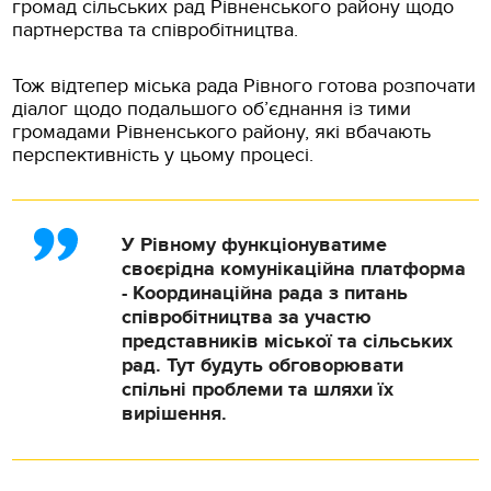
громад сільських рад Рівненського району щодо
партнерства та співробітництва.
Тож відтепер міська рада Рівного готова розпочати
діалог щодо подальшого об’єднання із тими
громадами Рівненського району, які вбачають
перспективність у цьому процесі.
У Рівному функціонуватиме
своєрідна комунікаційна платформа
- Координаційна рада з питань
співробітництва за участю
представників міської та сільських
рад. Тут будуть обговорювати
спільні проблеми та шляхи їх
вирішення.