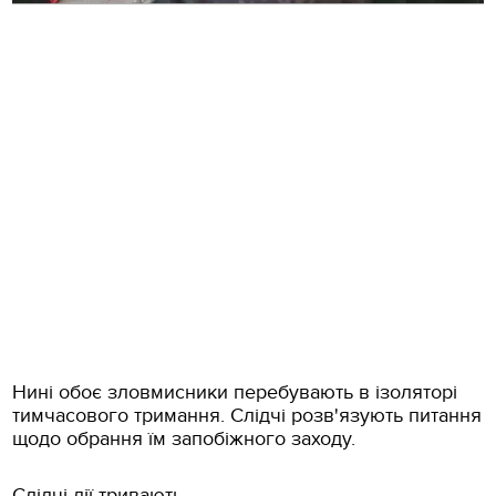
Нині обоє зловмисники перебувають в ізоляторі
тимчасового тримання. Слідчі розв'язують питання
щодо обрання їм запобіжного заходу.
Слідчі дії тривають.