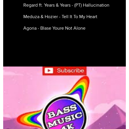
Regard ft. Years & Years - (РТ) Hallucination
Meduza & Hozier - Tell It To My Heart
Agoria - Blase Youre Not Alone