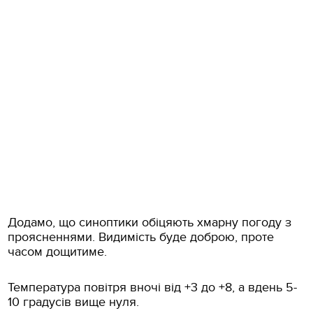
Додамо, що синоптики обіцяють хмарну погоду з
проясненнями. Видимість буде доброю, проте
часом дощитиме.
Температура повітря вночі від +3 до +8, а вдень 5-
10 градусів вище нуля.