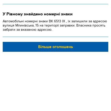
У Рівному знайдено номерні знаки
Автомобільні номерні знаки BK 6513 IX , їх залишили за адресою
вулиця Млинівська, 15 на території заправки. Власника просять
забрати за вказаною адресою.
Більше оголошень