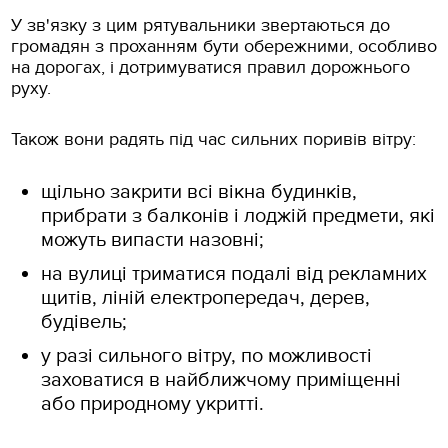
У зв'язку з цим рятувальники звертаються до
громадян з проханням бути обережними, особливо
на дорогах, і дотримуватися правил дорожнього
руху.
Також вони радять під час сильних поривів вітру:
щільно закрити всі вікна будинків,
прибрати з балконів і лоджій предмети, які
можуть випасти назовні;
на вулиці триматися подалі від рекламних
щитів, ліній електропередач, дерев,
будівель;
у разі сильного вітру, по можливості
заховатися в найближчому приміщенні
або природному укритті.