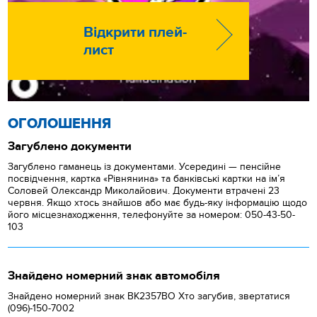
Відкрити плей-
лист
ОГОЛОШЕННЯ
Загублено документи
Загублено гаманець із документами. Усередині — пенсійне
посвідчення, картка «Рівнянина» та банківські картки на ім’я
Соловей Олександр Миколайович. Документи втрачені 23
червня. Якщо хтось знайшов або має будь-яку інформацію щодо
його місцезнаходження, телефонуйте за номером: 050-43-50-
103
Знайдено номерний знак автомобіля
Знайдено номерний знак ВК2357ВО Хто загубив, звертатися
(096)-150-7002