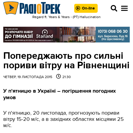
On-line
Regard ft. Years & Years - (РТ) Hallucination
Попереджають про сильні
пориви вітру на Рівненщині
ЧЕТВЕР, 19 ЛИСТОПАДА 2015
21:30
У п'ятницю в Україні – погіршення погодних
умов
У п'ятницю, 20 листопада, прогнозують пориви
вітру 15-20 м/с, а в західних областях місцями 25
м/с.