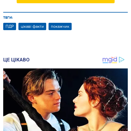
ТЕГИ:
ПДР
цікаві факти
покажчик
ЦЕ ЦІКАВО