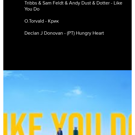
Tribbs & Sam Feldt & Andy Dust & Dotter - Like
You Do
O.Torvald - Крик
Declan J Donovan - (РТ) Hungry Heart