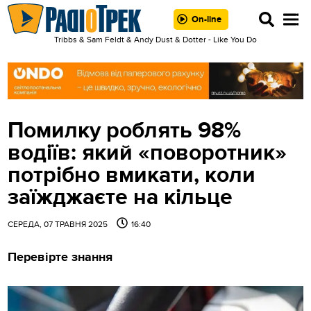
On-line
Tribbs & Sam Feldt & Andy Dust & Dotter - Like You Do
Помилку роблять 98%
водіїв: який «поворотник»
потрібно вмикати, коли
заїжджаєте на кільце
СЕРЕДА, 07 ТРАВНЯ 2025
16:40
Перевірте знання