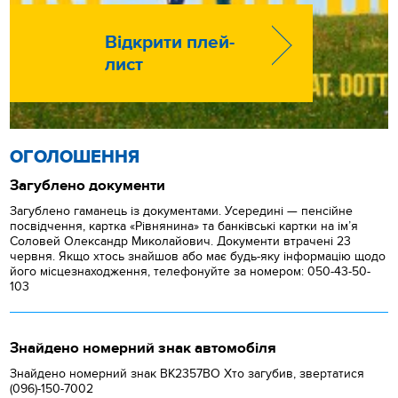
Відкрити плей-
лист
ОГОЛОШЕННЯ
Загублено документи
Загублено гаманець із документами. Усередині — пенсійне
посвідчення, картка «Рівнянина» та банківські картки на ім’я
Соловей Олександр Миколайович. Документи втрачені 23
червня. Якщо хтось знайшов або має будь-яку інформацію щодо
його місцезнаходження, телефонуйте за номером: 050-43-50-
103
Знайдено номерний знак автомобіля
Знайдено номерний знак ВК2357ВО Хто загубив, звертатися
(096)-150-7002