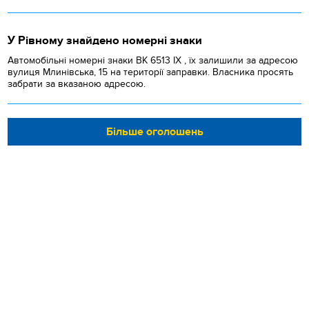
У Рівному знайдено номерні знаки
Автомобільні номерні знаки BK 6513 IX , їх залишили за адресою
вулиця Млинівська, 15 на території заправки. Власника просять
забрати за вказаною адресою.
Більше оголошень