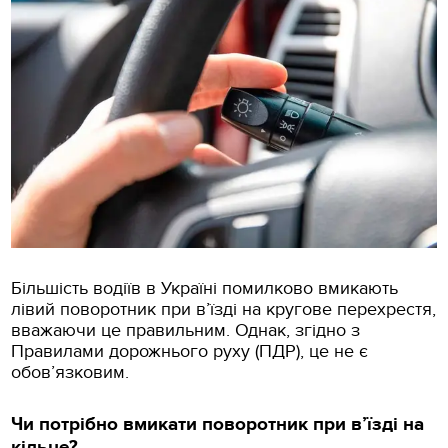
Більшість водіїв в Україні помилково вмикають
лівий поворотник при в’їзді на кругове перехрестя,
вважаючи це правильним. Однак, згідно з
Правилами дорожнього руху (ПДР), це не є
обов’язковим.
Чи потрібно вмикати поворотник при в’їзді на
кільце?