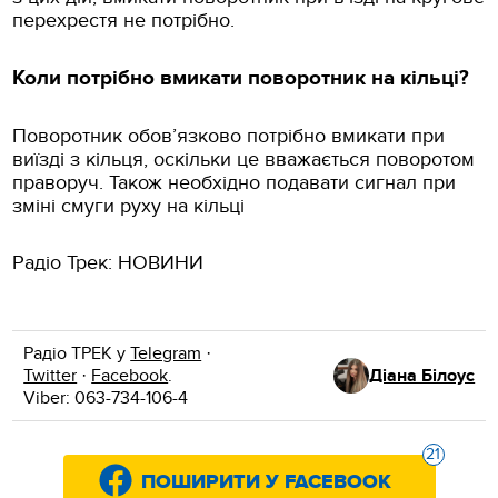
перехрестя не потрібно.
Коли потрібно вмикати поворотник на кільці?
Поворотник обов’язково потрібно вмикати при
виїзді з кільця, оскільки це вважається поворотом
праворуч. Також необхідно подавати сигнал при
зміні смуги руху на кільці
Радіо Трек: НОВИНИ
Радіо ТРЕК у
Telegram
·
Twitter
·
Facebook
.
Діана Білоус
Viber: 063-734-106-4
21
ПОШИРИТИ У FACEBOOK