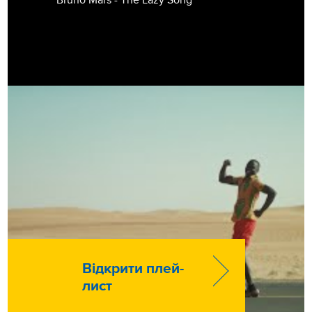
Bruno Mars - The Lazy Song
Відкрити плей-
лист