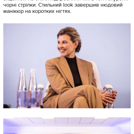
чорні стрілки. Стильний look завершив нюдовий
манікюр на коротких нігтях.