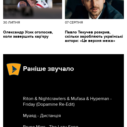
30 ЛИПНЯ
07 СЕРПНЯ
Олександр Усик оголосив,
Павло Текучев розкрив,
коли завершить кар'єру
скільки заробляють українські
актори: «Це верхня межа»
Раніше звучало
Riton & Nightcrawlers & Mufasa & Hypeman -
Friday (Dopamine Re-Edit)
Муаяд - Дистанція