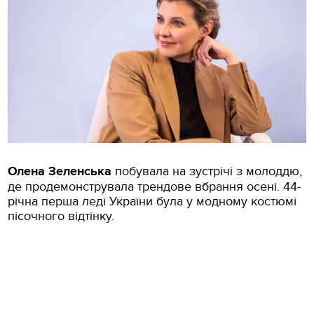
Олена Зеленська
побувала на зустрічі з молоддю,
де продемонструвала трендове вбрання осені. 44-
річна перша леді України була у модному костюмі
пісочного відтінку.