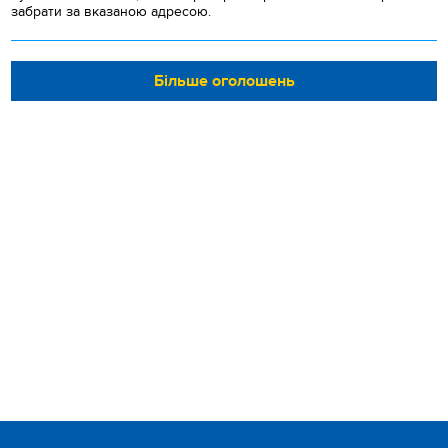
забрати за вказаною адресою.
Більше оголошень