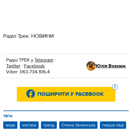
Радіо Трек: НОВИНИ
Радіо ТРЕК у
Telegram
·
Twitter
·
Facebook
.
Юлія Вознюк
Viber: 063-734-106-4
2
ПОШИРИТИ У FACEBOOK
ТЕГИ:
мода
костюм
тренд
Олена Зеленська
перша леді