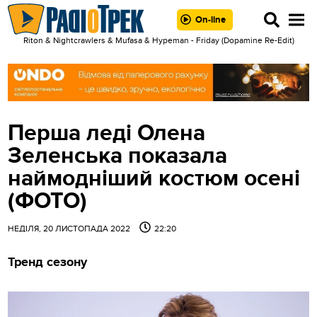
On-line
Riton & Nightcrawlers & Mufasa & Hypeman - Friday (Dopamine Re-Edit)
Перша леді Олена
Зеленська показала
наймодніший костюм осені
(ФОТО)
НЕДІЛЯ, 20 ЛИСТОПАДА 2022
22:20
Тренд сезону