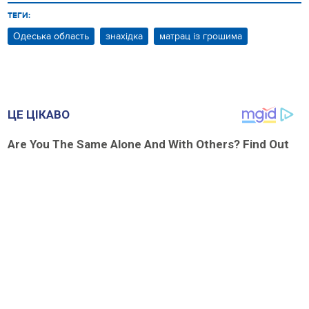
ТЕГИ:
Одеська область
знахідка
матрац із грошима
ЦЕ ЦІКАВО
Are You The Same Alone And With Others? Find Out