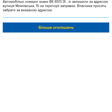
Автомобільні номерні знаки BK 6513 IX , їх залишили за адресою
вулиця Млинівська, 15 на території заправки. Власника просять
забрати за вказаною адресою.
Більше оголошень