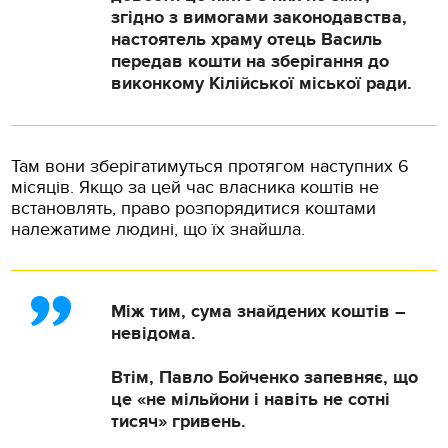
згідно з вимогами законодавства,
настоятель храму отець Василь
передав кошти на зберігання до
виконкому Кілійської міської ради.
Там вони зберігатимуться протягом наступних 6
місяців. Якщо за цей час власника коштів не
встановлять, право розпорядитися коштами
належатиме людині, що їх знайшла.
Між тим, сума знайдених коштів –
невідома.
Втім, Павло Бойченко запевняє, що
це «не мільйони і навіть не сотні
тисяч» гривень.