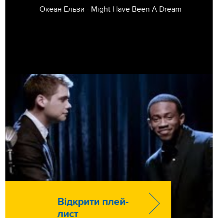
Океан Ельзи - Might Have Been A Dream
Відкрити плей-
лист