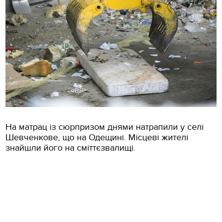
На матрац із сюрпризом днями натрапили у селі
Шевченкове, що на Одещині. Місцеві жителі
знайшли його на сміттєзвалищі.