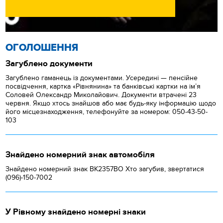
ОГОЛОШЕННЯ
Загублено документи
Загублено гаманець із документами. Усередині — пенсійне
посвідчення, картка «Рівнянина» та банківські картки на ім’я
Соловей Олександр Миколайович. Документи втрачені 23
червня. Якщо хтось знайшов або має будь-яку інформацію щодо
його місцезнаходження, телефонуйте за номером: 050-43-50-
103
Знайдено номерний знак автомобіля
Знайдено номерний знак ВК2357ВО Хто загубив, звертатися
(096)-150-7002
У Рівному знайдено номерні знаки