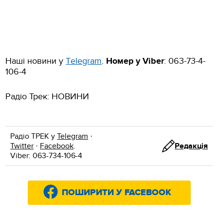
Наші новини у
Тelegram
.
Номер у Viber
: 063-73-4-
106-4
Радіо Трек: НОВИНИ
Радіо ТРЕК у
Telegram
·
Twitter
·
Facebook
.
Редакція
Viber: 063-734-106-4
ПОШИРИТИ У FACEBOOK