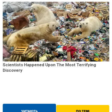
Scientists Happened Upon The Most Terrifying
Discovery
ЧИТАЮТЬ
ПО ТЕМІ