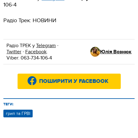
106-4
Радіо Трек: НОВИНИ
Радіо ТРЕК у
Telegram
·
Twitter
·
Facebook
.
Юлія Вознюк
Viber: 063-734-106-4
ПОШИРИТИ У FACEBOOK
ТЕГИ:
грип та ГРВІ