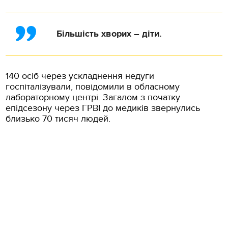
Більшість хворих – діти.
140 осіб через ускладнення недуги
госпіталізували, повідомили в обласному
лабораторному центрі. Загалом з початку
епідсезону через ГРВІ до медиків звернулись
близько 70 тисяч людей.