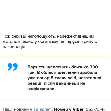
Тож фахівці наголошують, найефективнішим
методом захисту організму від вірусів грипу є
вакцинація.
Вартість щеплення - близько 300
грн. В області щеплення зробили
уже понад 5 тисяч осіб, негативної
реакції після вакцинації не
зафіксували.
Наші новини у
Тelegram
.
Номер у Viber
: 063-73-4-