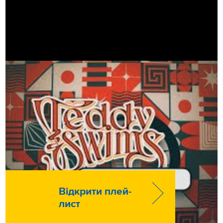
Відкрити плей-
лист