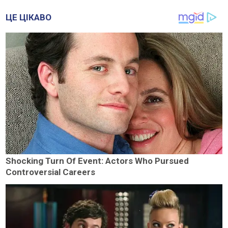
ЦЕ ЦІКАВО
Shocking Turn Of Event: Actors Who Pursued
Controversial Careers