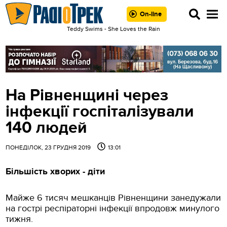
On-line
Teddy Swims - She Loves the Rain
На Рівненщині через
інфекції госпіталізували
140 людей
ПОНЕДІЛОК, 23 ГРУДНЯ 2019
13:01
Більшість хворих - діти
Майже 6 тисяч мешканців Рівненщини занедужали
на гострі респіраторні інфекції впродовж минулого
тижня.