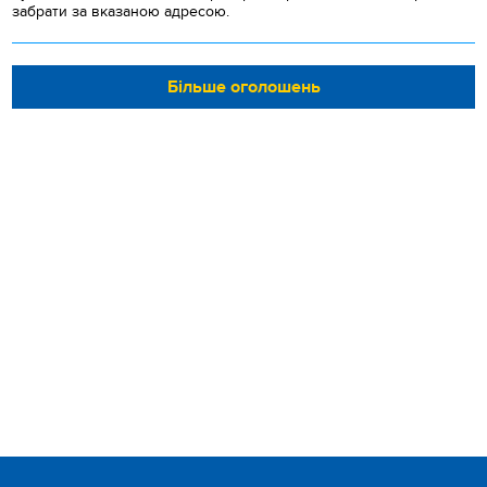
забрати за вказаною адресою.
Більше оголошень