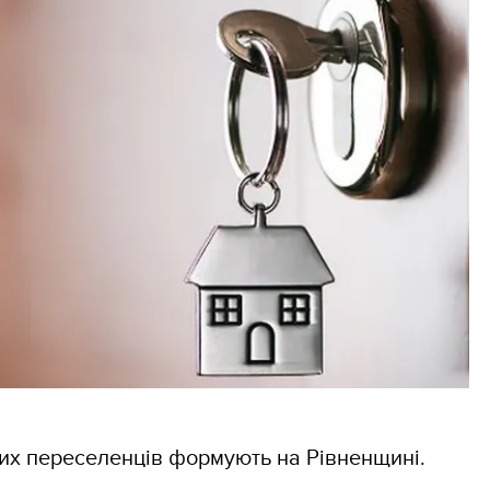
х переселенців формують на Рівненщині.