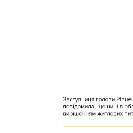
Заступниця голови Рівне
повідомила, що нині в об
вирішенням житлових пит