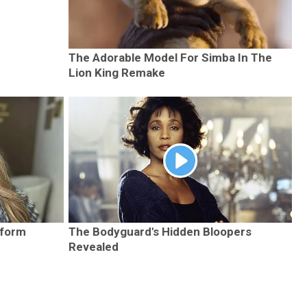
The Adorable Model For Simba In The
Lion King Remake
sform
The Bodyguard's Hidden Bloopers
Revealed