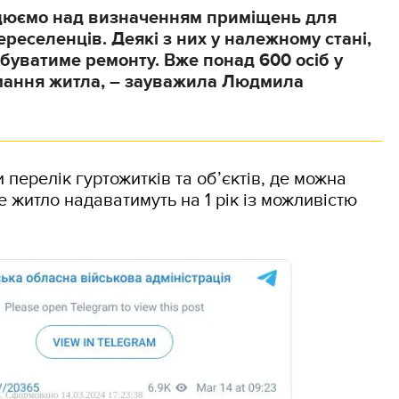
цюємо над визначенням приміщень для
реселенців. Деякі з них у належному стані,
буватиме ремонту. Вже понад 600 осіб у
имання житла, – зауважила Людмила
 перелік гуртожитків та об’єктів, де можна
е житло надаватимуть на 1 рік із можливістю