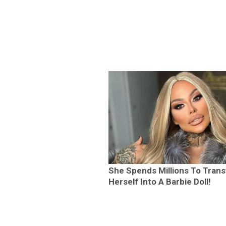
She Spends Millions To Tran
Herself Into A Barbie Doll!