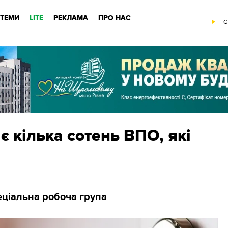
ТЕМИ
LITE
РЕКЛАМА
ПРО НАС
G
є кілька сотень ВПО, які
ціальна робоча група