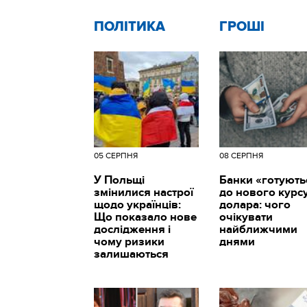
ПОЛІТИКА
ГРОШІ
05 СЕРПНЯ
08 СЕРПНЯ
У Польщі
Банки «готують
змінилися настрої
до нового курс
щодо українців:
долара: чого
Що показало нове
очікувати
дослідження і
найближчими
чому ризики
днями
залишаються