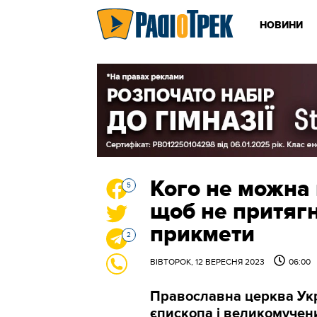
НОВИНИ
Кого не можна 
5
щоб не притягн
прикмети
2
ВІВТОРОК, 12 ВЕРЕСНЯ 2023
06:00
Православна церква Укр
єпископа і великомучен