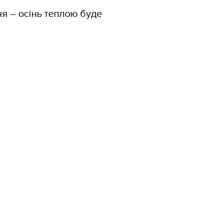
ня – осінь теплою буде