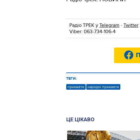
Радіо ТРЕК у
Telegram
·
Twitter
Viber: 063-734-106-4
П
ТЕГИ:
прикмети
народні прикмети
ЦЕ ЦІКАВО