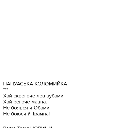
ПАПУАСЬКА КОЛОМИЙКА
***
Хай скрегоче лев зубами,
Хай регоче мавпа.
Не боявся я Обами,
Не боюся й Трампа!