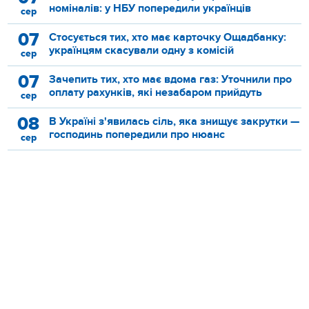
номіналів: у НБУ попередили українців
сер
07
Стосується тих, хто має карточку Ощадбанку:
українцям скасували одну з комісій
сер
07
Зачепить тих, хто має вдома газ: Уточнили про
оплату рахунків, які незабаром прийдуть
сер
08
В Україні з'явилась сіль, яка знищує закрутки —
господинь попередили про нюанс
сер