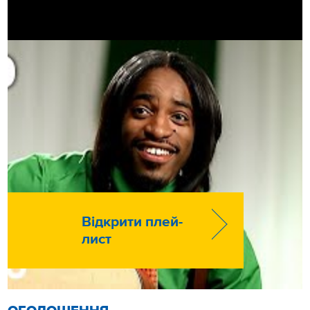
Відкрити плей-
лист