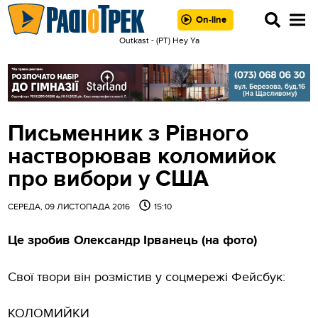
On-line
Outkast - (РТ) Hey Ya
Письменник з Рівного
настворював коломийок
про вибори у США
СЕРЕДА, 09 ЛИСТОПАДА 2016
15:10
Це зробив Олександр Ірванець (на фото)
Свої твори він розмістив у соцмережі Фейсбук:
КОЛОМИЙКИ