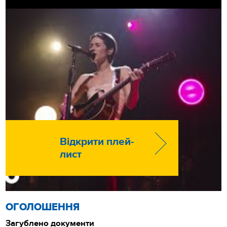
Відкрити плей-
лист
ОГОЛОШЕННЯ
Загублено документи