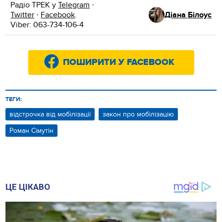
Радіо ТРЕК у
Telegram
·
Twitter
·
Facebook
.
Діана Білоус
Viber: 063-734-106-4
ПОШИРИТИ У FACEBOOK
ТЕГИ:
відстрочка від мобілізації
закон про мобілізацію
Роман Сімутін
ЦЕ ЦІКАВО