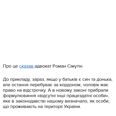
Про це
сказав
адвокат Роман Сімутін.
До прикладу, зараз, якщо у батьків є син та донька,
але остання перебуває за кордоном, чоловік має
право на відстрочку. А в новому законі прибрали
формулювання «відсутні інші працездатні особи»,
яке в законодавстві нашому визначало, як особи,
що проживають на території України.