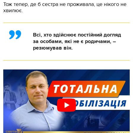
Тож тепер, де б сестра не проживала, це нікого не
хвилює.
Всі, хто здійснює постійний догляд
за особами, які не є родичами, –
резюмував він.