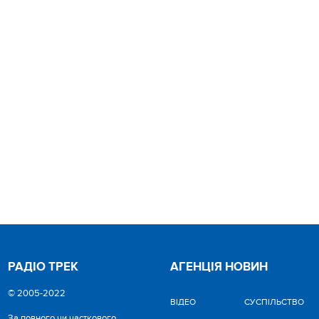
РАДІО ТРЕК
АГЕНЦІЯ НОВИН
© 2005-2022
ВІДЕО
CУСПІЛЬСТВО
За повного чи часткового