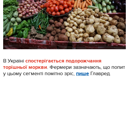
В Україні
спостерігається подорожчання
торішньої моркви
. Фермери зазначають, що попит
у цьому сегменті помітно зріс,
пише
Главред.