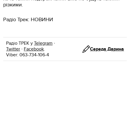
різкими.
Радіо Трек: НОВИНИ
Радіо ТРЕК у
Telegram
·
Twitter
·
Facebook
.
Середа Дарина
Viber: 063-734-106-4