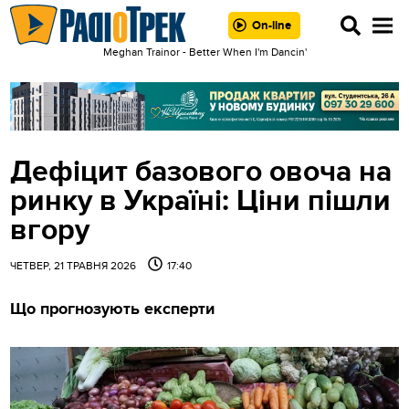
On-line
Meghan Trainor - Better When I'm Dancin'
Дефіцит базового овоча на
ринку в Україні: Ціни пішли
вгору
ЧЕТВЕР, 21 ТРАВНЯ 2026
17:40
Що прогнозують експерти