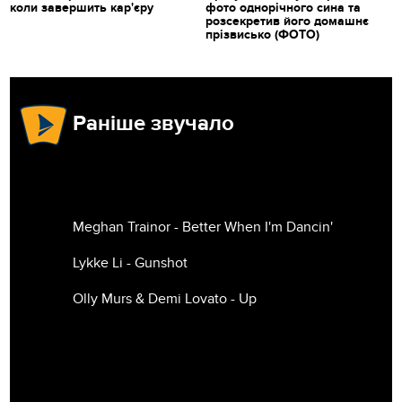
коли завершить кар'єру
фото однорічного сина та
розсекретив його домашнє
прізвисько (ФОТО)
Раніше звучало
Meghan Trainor - Better When I'm Dancin'
Lykke Li - Gunshot
Olly Murs & Demi Lovato - Up