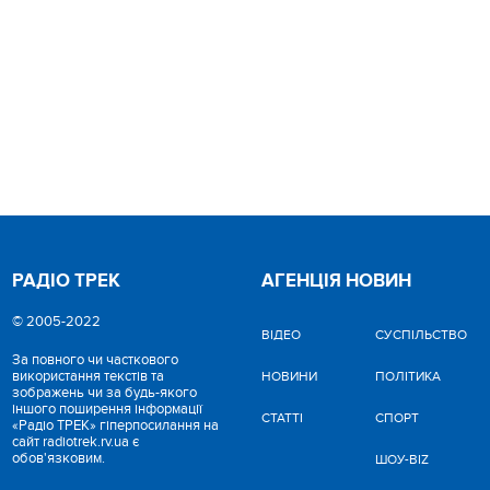
РАДІО ТРЕК
АГЕНЦІЯ НОВИН
© 2005-2022
ВІДЕО
CУСПІЛЬСТВО
За повного чи часткового
використання текстів та
НОВИНИ
ПОЛІТИКА
зображень чи за будь-якого
іншого поширення інформації
СТАТТІ
СПОРТ
«Радіо ТРЕК» гіперпосилання на
сайт radiotrek.rv.ua є
обов'язковим.
ШОУ-BIZ