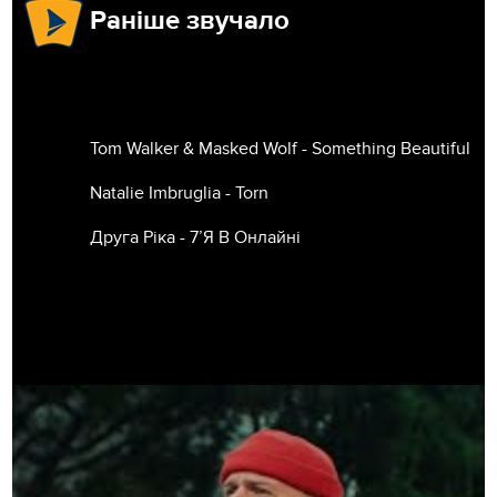
Раніше звучало
Tom Walker & Masked Wolf - Something Beautiful
Natalie Imbruglia - Torn
Друга Ріка - 7’Я В Онлайні