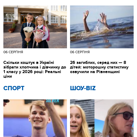
06 СЕРПНЯ
06 СЕРПНЯ
Скільки коштує в Україні
26 загиблих, серед них — 8
зібрати хлопчика і дівчинку до
дітей: моторошну статистику
1 класу у 2026 році: Реальні
озвучили на Рівненщині
ціни
СПОРТ
ШОУ-BIZ