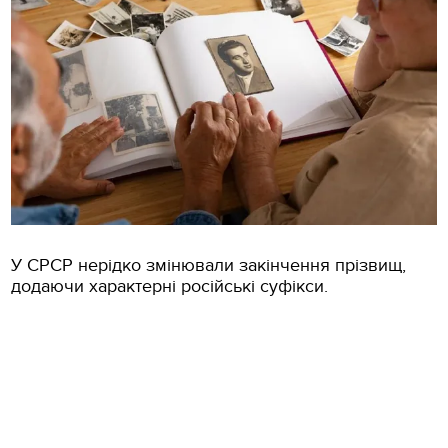
У СРСР нерідко змінювали закінчення прізвищ,
додаючи характерні російські суфікси.