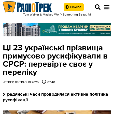
On-line
Tom Walker & Masked Wolf - Something Beautiful
Ці 23 українські прізвища
примусово русифікували в
СРСР: перевірте своє у
переліку
ЧЕТВЕР, 08 ТРАВНЯ 2025
07:40
У радянські часи проводилася активна політика
русифікації