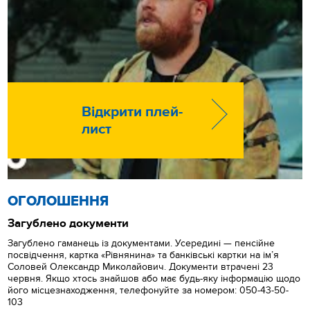
Відкрити плей-
лист
ОГОЛОШЕННЯ
Загублено документи
Загублено гаманець із документами. Усередині — пенсійне
посвідчення, картка «Рівнянина» та банківські картки на ім’я
Соловей Олександр Миколайович. Документи втрачені 23
червня. Якщо хтось знайшов або має будь-яку інформацію щодо
його місцезнаходження, телефонуйте за номером: 050-43-50-
103