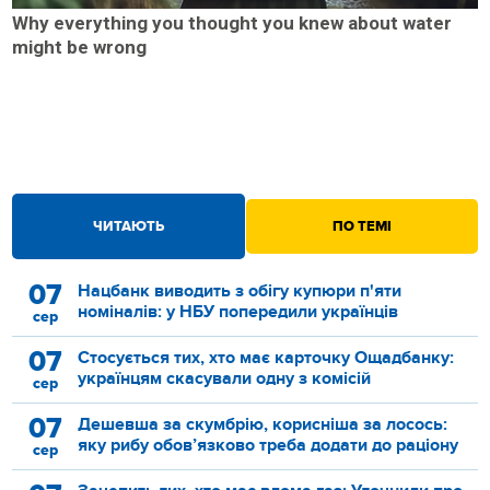
Why everything you thought you knew about water
might be wrong
ЧИТАЮТЬ
ПО ТЕМІ
07
Нацбанк виводить з обігу купюри п'яти
номіналів: у НБУ попередили українців
сер
07
Стосується тих, хто має карточку Ощадбанку:
українцям скасували одну з комісій
сер
07
Дешевша за скумбрію, корисніша за лосось:
яку рибу обов’язково треба додати до раціону
сер