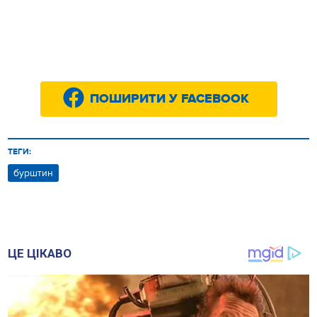
ПОШИРИТИ У FACEBOOK
ТЕГИ:
бурштин
ЦЕ ЦІКАВО