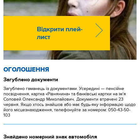
Відкрити плей-
лист
ОГОЛОШЕННЯ
Загублено документи
Загублено гаманець із документами. Усередині — пенсійне
посвідчення, картка «Рівнянина» та банківські картки на ім’я
Соловей Олександр Миколайович. Документи втрачені 23
червня. Якщо хтось знайшов або має будь-яку інформацію щодо
його місцезнаходження, телефонуйте за номером: 050-43-50-
103
Знайдено номерний знак автомобіля