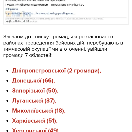
Загалом до списку громад, які розташовані в
районах проведення бойових дій, перебувають в
тимчасовій окупації чи в оточенні, увійшли
громади 7 областей:
Дніпропетровської (2 громади),
Донецької (66),
Запорізької (50),
Луганської (37),
Миколаївської (18),
Харківської (51),
Херсонської (49).