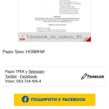
Радіо Трек: НОВИНИ
Радіо ТРЕК у
Telegram
·
Twitter
·
Facebook
.
Редакція
Viber: 063-734-106-4
ПОШИРИТИ У FACEBOOK