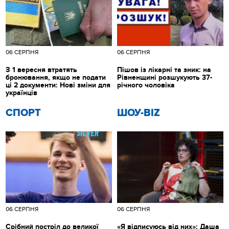
06 СЕРПНЯ
06 СЕРПНЯ
З 1 вересня втратять
Пішов із лікарні та зник: на
бронювання, якщо не подати
Рівненщині розшукують 37-
ці 2 документи: Нові зміни для
річного чоловіка
українців
СПОРТ
ШОУ-BIZ
06 СЕРПНЯ
06 СЕРПНЯ
Срібний постріл до великої
«Я відписуюсь від них»: Даша