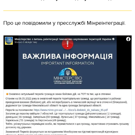
Про це повідомили у пресслужбі Мінреінтеграції.