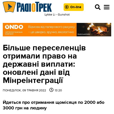
On-line
Lykke Li - Gunshot
Більше переселенців
отримали право на
державні виплати:
оновлені дані від
Мінреінтеграції
ПОНЕДІЛОК, 09 ТРАВНЯ 2022
13:20
Йдеться про отримання щомісяця по 2000 або
3000 грн на людину