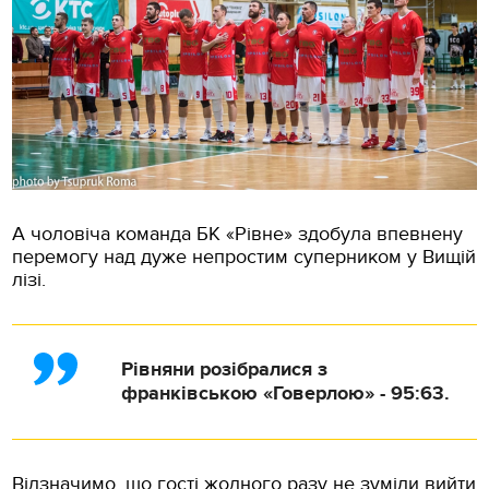
А чоловіча команда БК «Рівне» здобула впевнену
перемогу над дуже непростим суперником у Вищій
лізі.
Рівняни розібралися з
франківською «Говерлою» - 95:63.
Відзначимо, що гості жодного разу не зуміли вийти