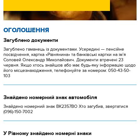
ОГОЛОШЕННЯ
Загублено документи
Загублено гаманець із документами. Усередині — пенсійне
посвідчення, картка «Рівнянина» та банківські картки на ім’я
Соловей Олександр Миколайович. Документи втрачені 23
червня. Якщо хтось знайшов або має будь-яку інформацію щодо
його місцезнаходження, телефонуйте за номером: 050-43-50-
103
Знайдено номерний знак автомобіля
Знайдено номерний знак ВК2357ВО Хто загубив, звертатися
(096)-150-7002
У Рівному знайдено номерні знаки