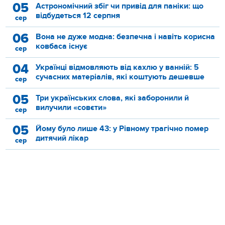
05
Астрономічний збіг чи привід для паніки: що
відбудеться 12 серпня
сер
06
Вона не дуже модна: безпечна і навіть корисна
ковбаса існує
сер
04
Українці відмовляють від кахлю у ванній: 5
сучасних матеріалів, які коштують дешевше
сер
05
Три українських слова, які заборонили й
вилучили «совєти»
сер
05
Йому було лише 43: у Рівному трагічно помер
дитячий лікар
сер