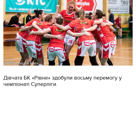
Дівчата БК «Рівне» здобули восьму перемогу у
чемпіонаті Суперліги.