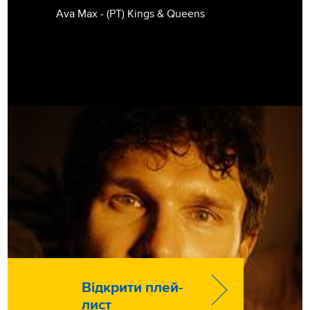
Ava Max - (РТ) Kings & Queens
Відкрити плей-
лист