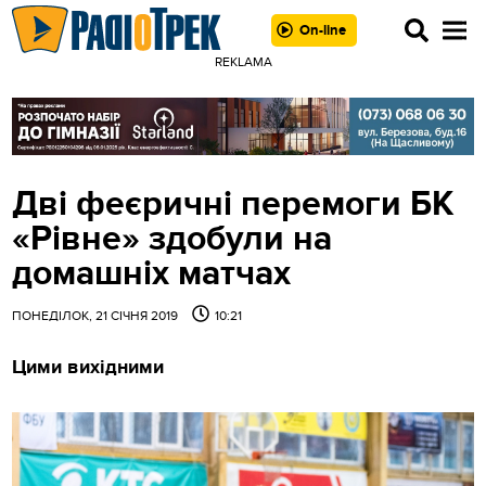
On-line
REKLAMA
Дві феєричні перемоги БК
«Рівне» здобули на
домашніх матчах
ПОНЕДІЛОК, 21 СІЧНЯ 2019
10:21
Цими вихідними