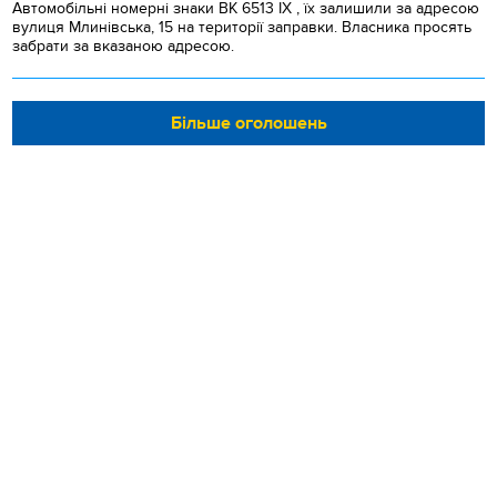
Автомобільні номерні знаки BK 6513 IX , їх залишили за адресою
вулиця Млинівська, 15 на території заправки. Власника просять
забрати за вказаною адресою.
Більше оголошень