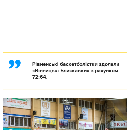
Рівненські баскетболістки здолали
«Вінницькі Блискавки» з рахунком
72:64.