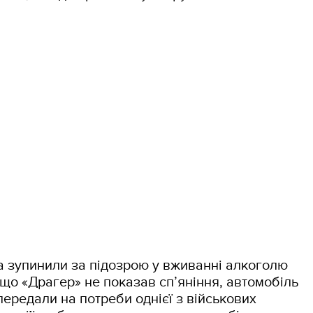
а зупинили за підозрою у вживанні алкоголю
, що «Драгер» не показав сп’яніння, автомобіль
ередали на потреби однієї з військових