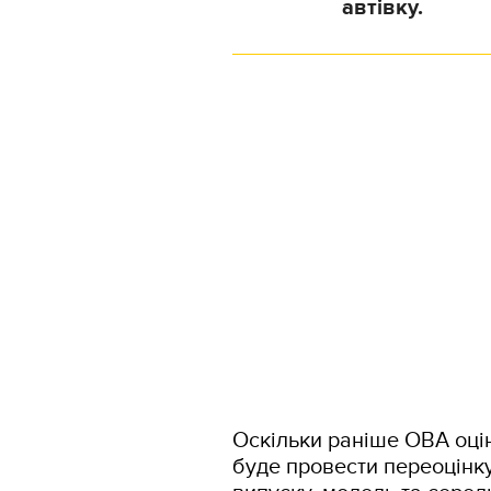
автівку.
Оскільки раніше ОВА оцін
буде провести переоцінку