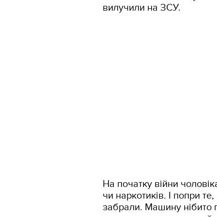
вилучили на ЗСУ.
На початку війни чоловік
чи наркотиків. І попри те
забрали. Машину нібито п