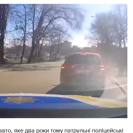
авто, яке два роки тому патрульні поліцейські