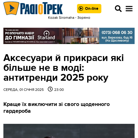
On-line
Kozak Siromaha - Зоряно
Аксесуари й прикраси які
більше не в моді:
антитренди 2025 року
СЕРЕДА, 01 СІЧНЯ 2025
23:00
Краще їх виключити зі свого щоденного
гардероба