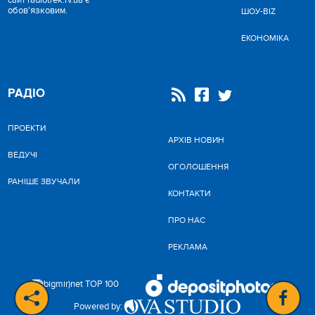
сайт radiotrek.rv.ua є
обов'язковим.
ШОУ-BIZ
ЕКОНОМІКА
РАДІО
ПРОЕКТИ
АРХІВ НОВИН
ВЕДУЧІ
ОГОЛОШЕННЯ
РАНІШЕ ЗВУЧАЛИ
КОНТАКТИ
ПРО НАС
РЕКЛАМА
Powered by: