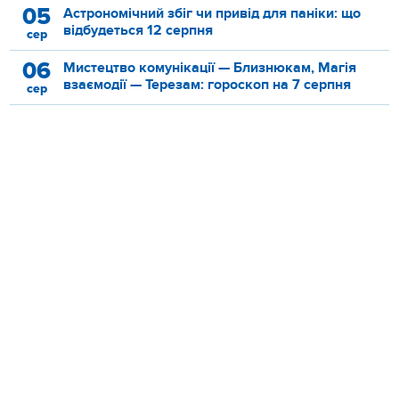
05
Астрономічний збіг чи привід для паніки: що
відбудеться 12 серпня
сер
06
Мистецтво комунікації — Близнюкам, Магія
взаємодії — Терезам: гороскоп на 7 серпня
сер