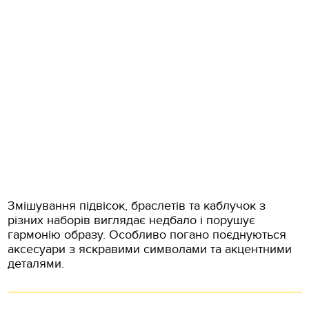
Змішування підвісок, браслетів та каблучок з
різних наборів виглядає недбало і порушує
гармонію образу. Особливо погано поєднуються
аксесуари з яскравими символами та акцентними
деталями.