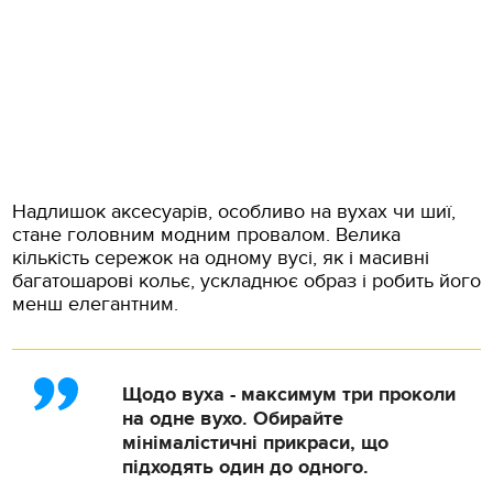
Надлишок аксесуарів, особливо на вухах чи шиї,
стане головним модним провалом. Велика
кількість сережок на одному вусі, як і масивні
багатошарові кольє, ускладнює образ і робить його
менш елегантним.
Щодо вуха - максимум три проколи
на одне вухо. Обирайте
мінімалістичні прикраси, що
підходять один до одного.