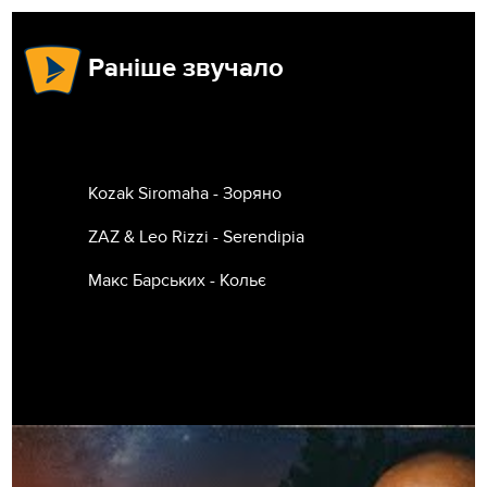
Раніше звучало
Kozak Siromaha - Зоряно
ZAZ & Leo Rizzi - Serendipia
Макс Барських - Кольє