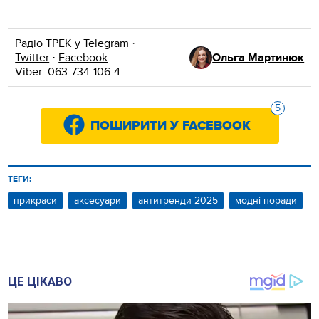
Радіо ТРЕК у
Telegram
·
Twitter
·
Facebook
.
Ольга Мартинюк
Viber: 063-734-106-4
5
ПОШИРИТИ У FACEBOOK
ТЕГИ:
прикраси
аксесуари
антитренди 2025
модні поради
ЦЕ ЦІКАВО