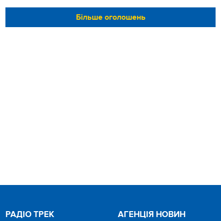
Більше оголошень
РАДІО ТРЕК
АГЕНЦІЯ НОВИН