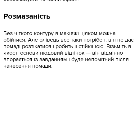
Розмазаність
Без чіткого контуру в макіяжі цілком можна
обійтися. Але олівець все-таки потрібен: він не дає
помаді розтікатися і робить її стійкішою. Візьміть в
якості основи нюдовий відтінок — він відмінно
впорається із завданням і буде непомітний після
нанесення помади.