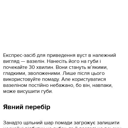
Експрес-засіб для приведення вуст в належний
вигляд — вазелін. Нанесіть його на губи і
почекайте 30 хвилин. Вони стануть м’якими,
гладкими, зволоженими. Лише після цього
використовуйте помаду. Але користуватися
вазеліном постійно небажано, бо він, навпаки,
може висушити губи.
Явний перебір
Занадто щільний шар помади загрожує залишити