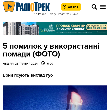
On-line
The Police - Every Breath You Take
5 помилок у використанні
помади (ФОТО)
НЕДІЛЯ, 26 ТРАВНЯ 2024
15:00
Вони псують вигляд губ