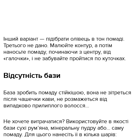
Інший варіант — підібрати олівець в тон помаді.
Третього не дано. Малюйте контур, а потім
наносьте помаду, починаючи з центру, від
«галочки», і не забувайте пройтися по куточках.
Відсутність бази
База зробить помаду стійкішою, вона не зітреться
після чашечки кави, не розмажеться від
випадково прилиплого волосся…
Не хочете витрачатися? Використовуйте в якості
бази сухі рум’яна, мінеральну пудру або… саму
помаду. Для цього нанесіть її в кілька шарів: