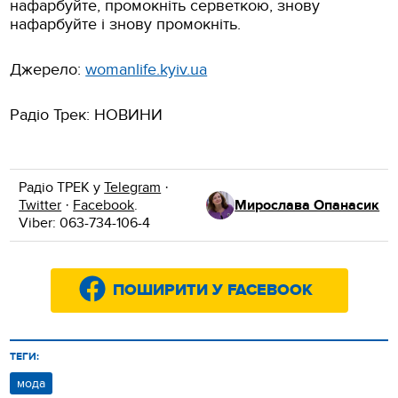
нафарбуйте, промокніть серветкою, знову
нафарбуйте і знову промокніть.
Джерело:
womanlife.kyiv.ua
Радіо Трек: НОВИНИ
Радіо ТРЕК у
Telegram
·
Twitter
·
Facebook
.
Мирослава Опанасик
Viber: 063-734-106-4
ПОШИРИТИ У FACEBOOK
ТЕГИ:
мода