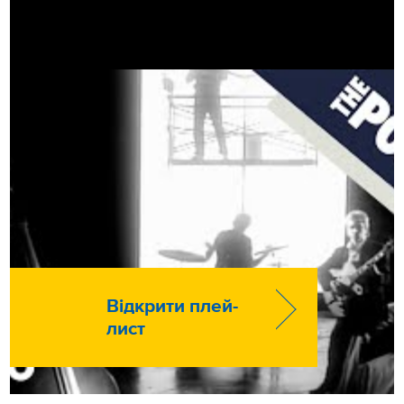
Відкрити плей-
лист