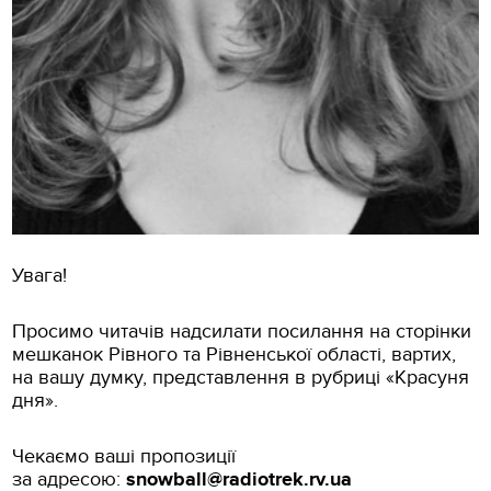
Увага!
Просимо читачів надсилати посилання на сторінки
мешканок Рівного та Рівненської області, вартих,
на вашу думку, представлення в рубриці «Красуня
дня».
Чекаємо ваші пропозиції
за адресою:
snowball@radiotrek.rv.ua