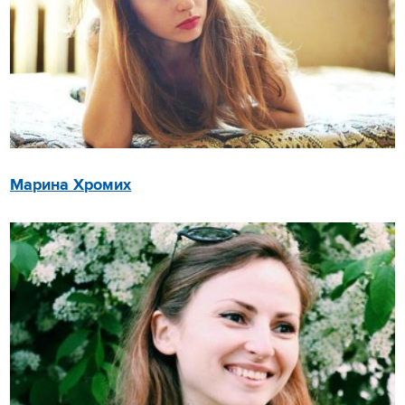
Марина Хромих