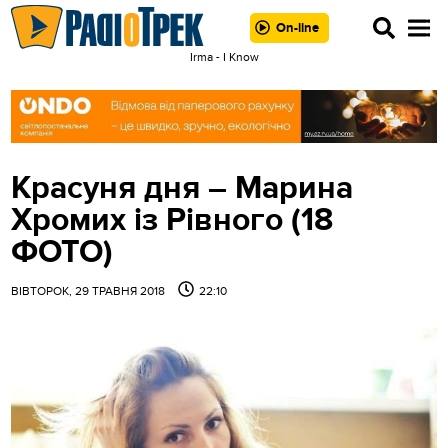
On-line
Irma - I Know
Красуня дня – Марина
Хромих із Рівного (18
ФОТО)
ВІВТОРОК, 29 ТРАВНЯ 2018
22:10