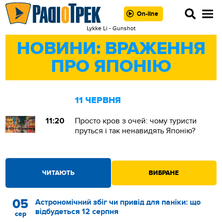
On-line
Lykke Li - Gunshot
НОВИНИ: ВРАЖЕННЯ
ПРО ЯПОНІЮ
11 ЧЕРВНЯ
11:20
Просто кров з очей: чому туристи
пруться і так ненавидять Японію?
ЧИТАЮТЬ
ВИБРАНЕ
05
Астрономічний збіг чи привід для паніки: що
відбудеться 12 серпня
сер