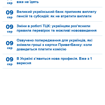
вже не їдять
сер
09
Великий український банк припиняє виплату
пенсій та субсидій: як не втратити виплати
сер
09
Зміни в роботі ТЦК: українцям роз'яснили
правила перевірок та можливі нововведення
сер
Озвучено попередження для українців, які
09
знімали гроші з картки ПриватБанку: коли
сер
доведеться платити комісію
09
В Україні з’явиться нова професія. Вже з 1
вересня
сер