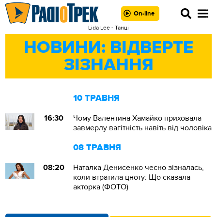
On-line
Lida Lee - Танці
НОВИНИ: ВІДВЕРТЕ
ЗІЗНАННЯ
10 ТРАВНЯ
16:30
Чому Валентина Хамайко приховала
завмерлу вагітність навіть від чоловіка
08 ТРАВНЯ
08:20
Наталка Денисенко чесно зізналась,
коли втратила цноту: Що сказала
акторка (ФОТО)