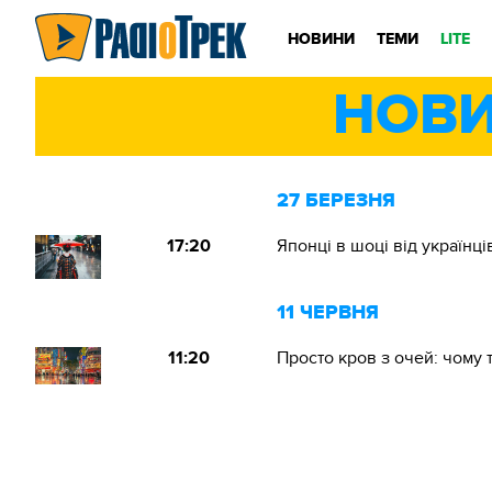
НОВИНИ
ТЕМИ
LITE
НОВИ
27 БЕРЕЗНЯ
17:20
Японці в шоці від українц
11 ЧЕРВНЯ
11:20
Просто кров з очей: чому 