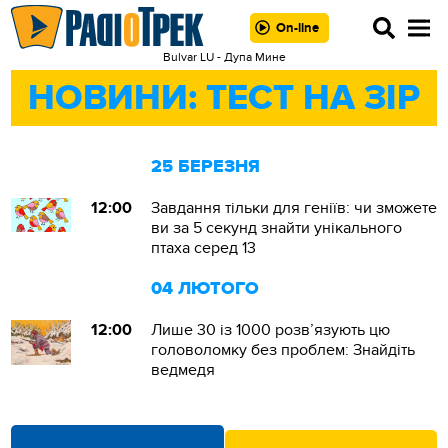
On-line
Bulvar LU - Дупа Мине
НОВИНИ: ТЕСТ НА ЗІР
25 БЕРЕЗНЯ
12:00
Завдання тільки для геніїв: чи зможете
ви за 5 секунд знайти унікального
птаха серед 13
04 ЛЮТОГО
12:00
Лише 30 із 1000 розв’язують цю
головоломку без проблем: Знайдіть
ведмедя