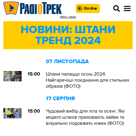
On-line
REKLAMA
НОВИНИ: ШТАНИ
ТРЕНД 2024
07 ЛИСТОПАДА
15:00
Штани палаццо осінь 2024:
Найгарячіші поєднання для стильних
образів (ФОТО)
17 СЕРПНЯ
15:00
Чудовий вибір для літа та осені: Які
моделі штанів приховають зайве та
візуально подовжать ніжки (ФОТО)