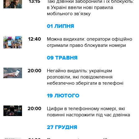
13:15
Такі дзвінки заборонили і їх блокують:
в Україні ввели нові правила
мобільного зв’язку
01 ЛИПНЯ
12:40
Можна видихати: оператори офіційно
отримали право блокувати номери
09 ТРАВНЯ
20:00
Негайно видаліть: українцям
розповіли, які повідомлення
небезпечно зберігати в телефоні
19 ЛЮТОГО
20:00
Цифри в телефонному номері, які
повинні насторожити під час дзвінка
27 ГРУДНЯ