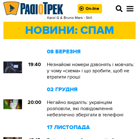
On-line
Karol G & Bruno Mars - Still
НОВИНИ: СПАМ
08 БЕРЕЗНЯ
19:40
Незнайомі номери дзвонять і мовчать:
у чому «схема» і що зробити, щоб не
втратити гроші
02 ГРУДНЯ
20:00
Негайно видаліть: українцям
розповіли, які повідомлення
небезпечно зберігати в телефоні
17 ЛИСТОПАДА