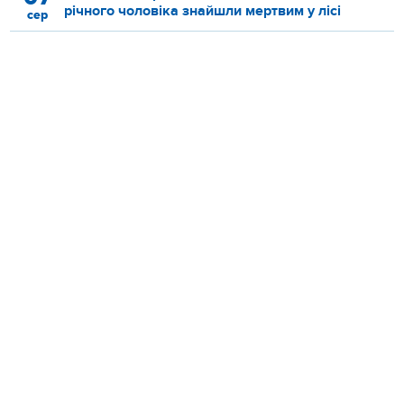
річного чоловіка знайшли мертвим у лісі
сер