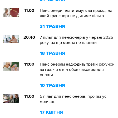
11:00
Пенсіонери платитимуть за проїзд: на
який транспорт не діятиме пільга
31 ТРАВНЯ
20:40
7 пільг для пенсіонерів у червні 2026
року: за що можна не платити
18 ТРАВНЯ
11:00
Пенсіонерам надходить третій рахунок
за газ: чи є він обов'язковим для
оплати
10 ТРАВНЯ
11:00
5 пільг для пенсіонерів, про які усі
мовчать
17 КВІТНЯ