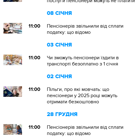
послуги пенсіонери можуть не платити
08 СІЧНЯ
11:00
Пенсіонерів звільнили від сплати
податку: що відомо
03 СІЧНЯ
11:00
Чи зможуть пенсіонери їздити в
транспорті безоплатно з 1 січня
02 СІЧНЯ
11:00
Пільги, про які мовчать: що
пенсіонери у 2025 році можуть
отримати безкоштовно
28 ГРУДНЯ
11:00
Пенсіонерів звільнили від сплати
податку: що відомо