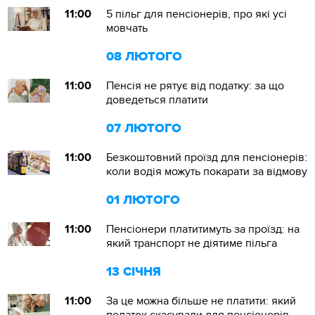
11:00
5 пільг для пенсіонерів, про які усі
мовчать
08 ЛЮТОГО
11:00
Пенсія не рятує від податку: за що
доведеться платити
07 ЛЮТОГО
11:00
Безкоштовний проїзд для пенсіонерів:
коли водія можуть покарати за відмову
01 ЛЮТОГО
11:00
Пенсіонери платитимуть за проїзд: на
який транспорт не діятиме пільга
13 СІЧНЯ
11:00
За це можна більше не платити: який