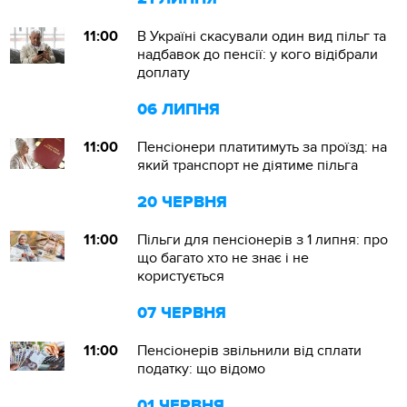
11:00
В Україні скасували один вид пільг та
надбавок до пенсії: у кого відібрали
доплату
06 ЛИПНЯ
11:00
Пенсіонери платитимуть за проїзд: на
який транспорт не діятиме пільга
20 ЧЕРВНЯ
11:00
Пільги для пенсіонерів з 1 липня: про
що багато хто не знає і не
користується
07 ЧЕРВНЯ
11:00
Пенсіонерів звільнили від сплати
податку: що відомо
01 ЧЕРВНЯ