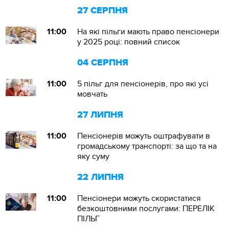
27 СЕРПНЯ
11:00
На які пільги мають право пенсіонери
у 2025 році: повний список
04 СЕРПНЯ
11:00
5 пільг для пенсіонерів, про які усі
мовчать
27 ЛИПНЯ
11:00
Пенсіонерів можуть оштрафувати в
громадському транспорті: за що та на
яку суму
22 ЛИПНЯ
11:00
Пенсіонери можуть скористатися
безкоштовними послугами: ПЕРЕЛІК
ПІЛЬГ