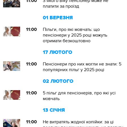
11:00
З якого віку пенсіонер може не
платити за проїзд
01 БЕРЕЗНЯ
11:00
Пільги, про які мовчать: що
пенсіонери у 2025 році можуть
отримати безкоштовно
17 ЛЮТОГО
11:00
Пенсіонери про них могли не знати: 5
популярних пільг у 2025 році
02 ЛЮТОГО
11:00
5 пільг для пенсіонерів, про які усі
мовчать
13 СІЧНЯ
11:00
Не витратять жодної копійки: за ці