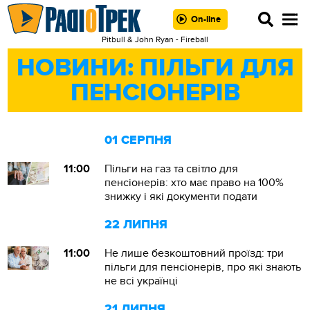
On-line
Pitbull & John Ryan - Fireball
НОВИНИ: ПІЛЬГИ ДЛЯ
ПЕНСІОНЕРІВ
01 СЕРПНЯ
11:00
Пільги на газ та світло для
пенсіонерів: хто має право на 100%
знижку і які документи подати
22 ЛИПНЯ
11:00
Не лише безкоштовний проїзд: три
пільги для пенсіонерів, про які знають
не всі українці
21 ЛИПНЯ