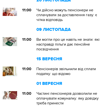
20 ЛИСТОПАДА
11:00
Чи дійсно можуть пенсіонери не
сплачувати за доставлення газу: є
чітка відповідь
09 ЛИСТОПАДА
11:00
Ви могли про це навіть не знати: які
насправді пільги дає пенсійне
посвідчення
15 ВЕРЕСНЯ
11:00
Пенсіонерів звільнили від сплати
податку: що відомо
01 ВЕРЕСНЯ
11:00
Частині пенсіонерів дозволили не
оплачувати комуналку: яку довідку
треба принести