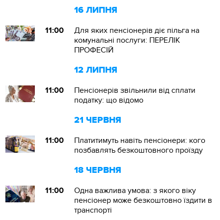
16 ЛИПНЯ
11:00
Для яких пенсіонерів діє пільга на
комунальні послуги: ПЕРЕЛІК
ПРОФЕСІЙ
12 ЛИПНЯ
11:00
Пенсіонерів звільнили від сплати
податку: що відомо
21 ЧЕРВНЯ
11:00
Платитимуть навіть пенсіонери: кого
позбавлять безкоштовного проїзду
18 ЧЕРВНЯ
11:00
Одна важлива умова: з якого віку
пенсіонер може безкоштовно їздити в
транспорті