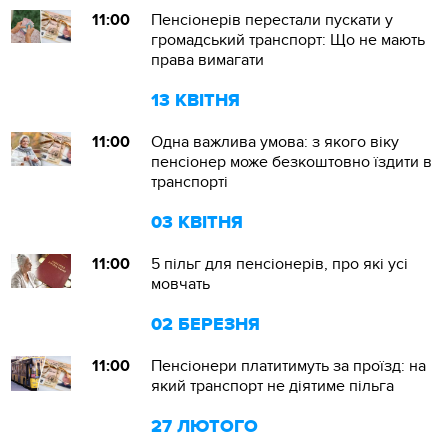
11:00
Пенсіонерів перестали пускати у
громадський транспорт: Що не мають
права вимагати
13 КВІТНЯ
11:00
Одна важлива умова: з якого віку
пенсіонер може безкоштовно їздити в
транспорті
03 КВІТНЯ
11:00
5 пільг для пенсіонерів, про які усі
мовчать
02 БЕРЕЗНЯ
11:00
Пенсіонери платитимуть за проїзд: на
який транспорт не діятиме пільга
27 ЛЮТОГО