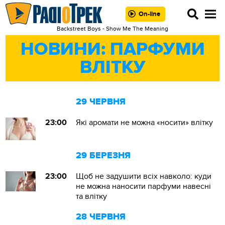
On-line
Backstreet Boys - Show Me The Meaning
НОВИНИ: ПАРФУМИ
ВЛІТКУ
29 ЧЕРВНЯ
23:00
Які аромати не можна «носити» влітку
29 БЕРЕЗНЯ
23:00
Щоб не задушити всіх навколо: куди
не можна наносити парфуми навесні
та влітку
28 ЧЕРВНЯ