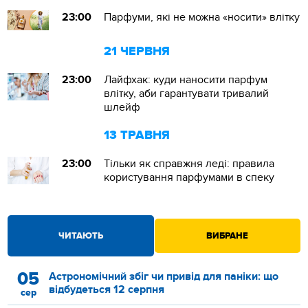
23:00
Парфуми, які не можна «носити» влітку
21 ЧЕРВНЯ
23:00
Лайфхак: куди наносити парфум
влітку, аби гарантувати тривалий
шлейф
13 ТРАВНЯ
23:00
Тільки як справжня леді: правила
користування парфумами в спеку
ЧИТАЮТЬ
ВИБРАНЕ
05
Астрономічний збіг чи привід для паніки: що
відбудеться 12 серпня
сер