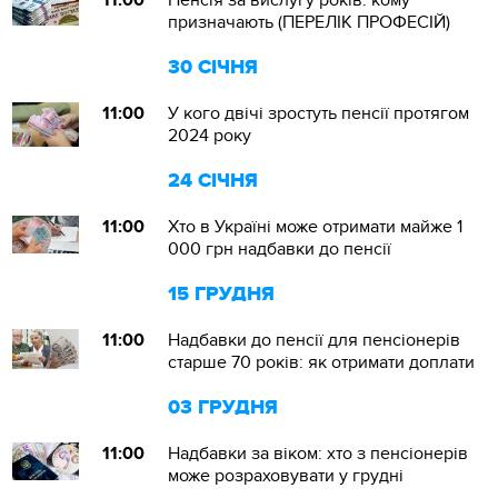
11:00
Пенсія за вислугу років: кому
призначають (ПЕРЕЛІК ПРОФЕСІЙ)
30 СІЧНЯ
11:00
У кого двічі зростуть пенсії протягом
2024 року
24 СІЧНЯ
11:00
Хто в Україні може отримати майже 1
000 грн надбавки до пенсії
15 ГРУДНЯ
11:00
Надбавки до пенсії для пенсіонерів
старше 70 років: як отримати доплати
03 ГРУДНЯ
11:00
Надбавки за віком: хто з пенсіонерів
може розраховувати у грудні