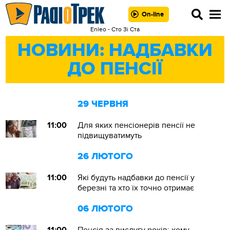
On-line
Enleo - Сто Зі Ста
НОВИНИ: НАДБАВКИ
ДО ПЕНСІЇ
29 ЧЕРВНЯ
11:00
Для яких пенсіонерів пенсії не
підвищуватимуть
26 ЛЮТОГО
11:00
Які будуть надбавки до пенсії у
березні та хто їх точно отримає
06 ЛЮТОГО