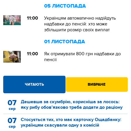
05 ЛИСТОПАДА
11:00
Українцям автоматично надійдуть
надбавки до пенсій: хто може
збільшити розмір своїх виплат
01 ЛИСТОПАДА
11:00
Як отримувати 800 грн надбавки до
пенсії
ЧИТАЮТЬ
ВИБРАНЕ
07
Дешевша за скумбрію, корисніша за лосось:
яку рибу обов’язково треба додати до раціону
сер
07
Стосується тих, хто має карточку Ощадбанку:
українцям скасували одну з комісій
сер