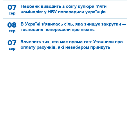
07
Нацбанк виводить з обігу купюри п'яти
номіналів: у НБУ попередили українців
сер
08
В Україні з'явилась сіль, яка знищує закрутки —
господинь попередили про нюанс
сер
07
Зачепить тих, хто має вдома газ: Уточнили про
оплату рахунків, які незабаром прийдуть
сер