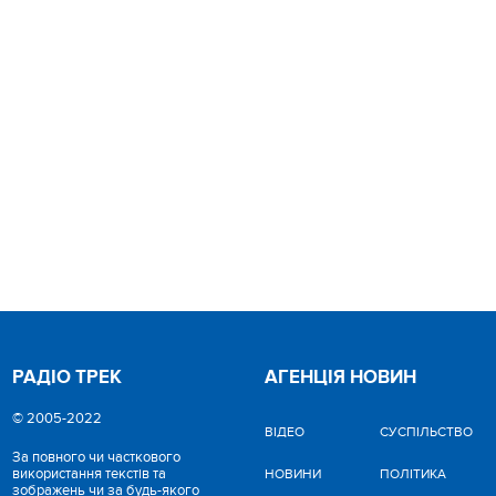
РАДІО ТРЕК
АГЕНЦІЯ НОВИН
© 2005-2022
ВІДЕО
CУСПІЛЬСТВО
За повного чи часткового
використання текстів та
НОВИНИ
ПОЛІТИКА
зображень чи за будь-якого