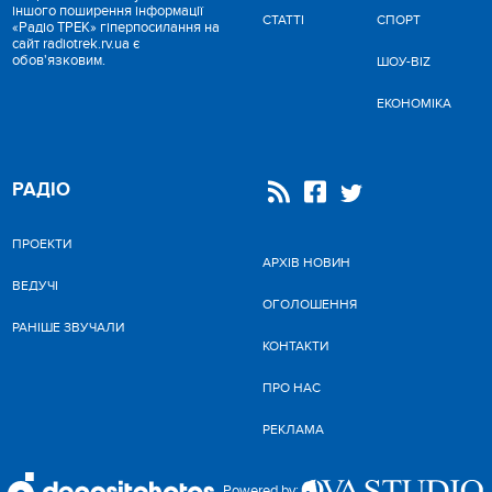
іншого поширення інформації
СТАТТІ
СПОРТ
«Радіо ТРЕК» гіперпосилання на
сайт radiotrek.rv.ua є
обов'язковим.
ШОУ-BIZ
ЕКОНОМІКА
РАДІО
ПРОЕКТИ
АРХІВ НОВИН
ВЕДУЧІ
ОГОЛОШЕННЯ
РАНІШЕ ЗВУЧАЛИ
КОНТАКТИ
ПРО НАС
РЕКЛАМА
Powered by: