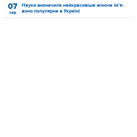
07
Наука визначила найкрасивіше жіноче ім’я:
воно популярне в Україні
сер