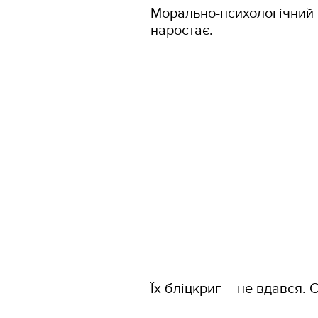
Морально-психологічний т
наростає.
Їх бліцкриг – не вдався. 