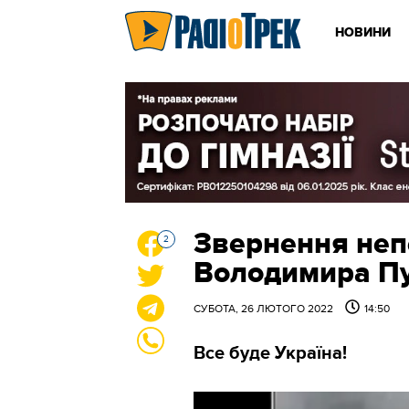
НОВИНИ
Звернення неп
2
Володимира Пу
СУБОТА, 26 ЛЮТОГО 2022
14:50
Все буде Україна!