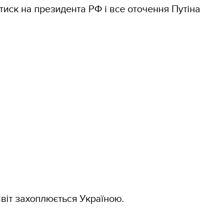
иск на президента РФ і все оточення Путіна
Світ захоплюється Україною.