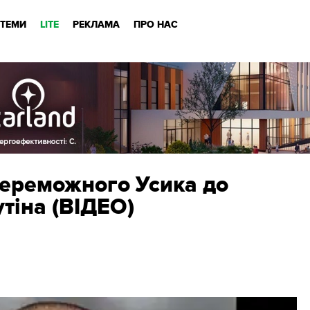
ТЕМИ
LITE
РЕКЛАМА
ПРО НАС
ереможного Усика до
тіна (ВІДЕО)