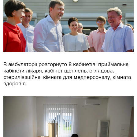
В амбулаторії розгорнуто 8 кабінетів: приймальна,
кабінети лікаря, кабінет щеплень, оглядова,
стерилізаційна, кімната для медперсоналу, кімната
здоров’я.