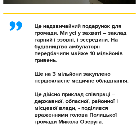
Це надзвичайний подарунок для
громади. Ми усі у захваті – заклад
гарний і ззовні, і зсередини. На
будівництво амбулаторії
передбачили майже 10 мільйонів
гривень.
Ще на 3 мільйони закуплено
першокласне медичне обладнання.
Це дійсно приклад співпраці –
державної, обласної, районної і
місцевої влади, - поділився
враженнями голова Полицької
громади Микола Озеруга.