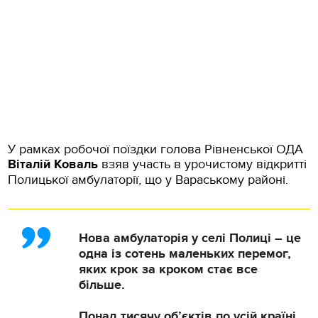
У рамках робочої поїздки голова Рівненської ОДА
Віталій Коваль
взяв участь в урочистому відкритті
Полицької амбулаторії, що у Вараському районі.
Нова амбулаторія у селі Полиці – це
одна із сотень маленьких перемог,
яких крок за кроком стає все
більше.
Понад тисячу об’єктів по усій країні