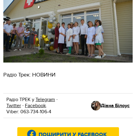
Радіо Трек: НОВИНИ
Радіо ТРЕК у
Telegram
·
Twitter
·
Facebook
.
Діана Білоус
Viber: 063-734-106-4
ПОШИРИТИ У FACEBOOK