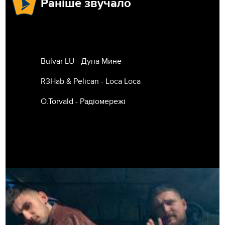
Раніше звучало
Bulvar LU - Дупа Мине
R3Hab & Pelican - Loca Loca
O.Torvald - Радiомережi