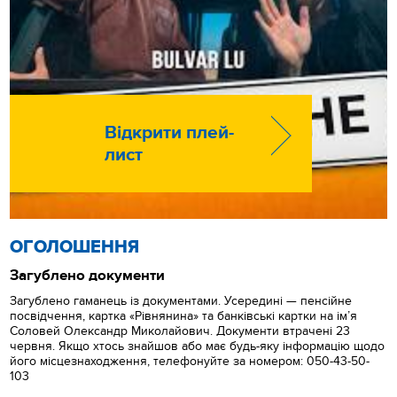
Відкрити плей-
лист
ОГОЛОШЕННЯ
Загублено документи
Загублено гаманець із документами. Усередині — пенсійне
посвідчення, картка «Рівнянина» та банківські картки на ім’я
Соловей Олександр Миколайович. Документи втрачені 23
червня. Якщо хтось знайшов або має будь-яку інформацію щодо
його місцезнаходження, телефонуйте за номером: 050-43-50-
103