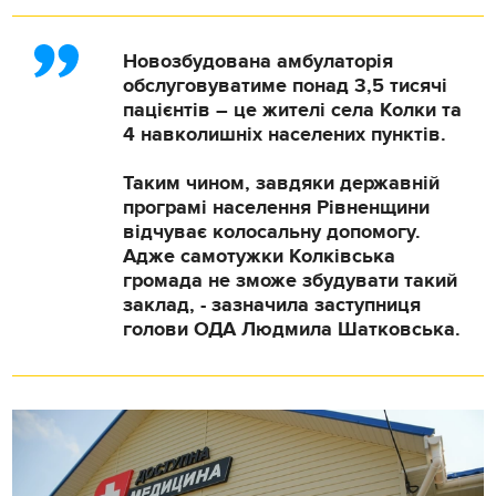
Новозбудована амбулаторія
обслуговуватиме понад 3,5 тисячі
пацієнтів – це жителі села Колки та
4 навколишніх населених пунктів.
Таким чином, завдяки державній
програмі населення Рівненщини
відчуває колосальну допомогу.
Адже самотужки Колківська
громада не зможе збудувати такий
заклад, - зазначила заступниця
голови ОДА Людмила Шатковська.