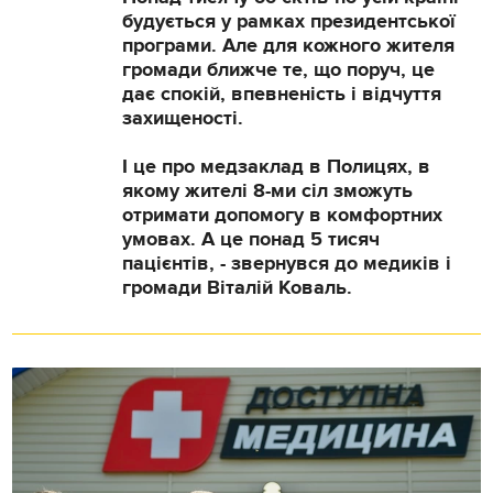
будується у рамках президентської
програми. Але для кожного жителя
громади ближче те, що поруч, це
дає спокій, впевненість і відчуття
захищеності.
І це про медзаклад в Полицях, в
якому жителі 8-ми сіл зможуть
отримати допомогу в комфортних
умовах. А це понад 5 тисяч
пацієнтів, - звернувся до медиків і
громади Віталій Коваль.