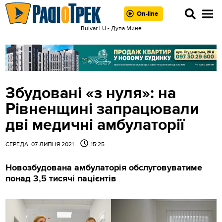
On-line
Bulvar LU - Дупа Мине
Збудовані «з нуля»: на
Рівненщині запрацювали
дві медичні амбулаторії
СЕРЕДА, 07 ЛИПНЯ 2021
15:25
Новозбудована амбулаторія обслуговуватиме
понад 3,5 тисячі пацієнтів