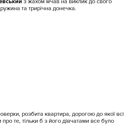
евський
з жахом мчав на виклик до свого
ружина та трирічна донечка.
поверхи, розбита квартира, дорогою до якої всі
про те, тільки б з його дівчатами все було