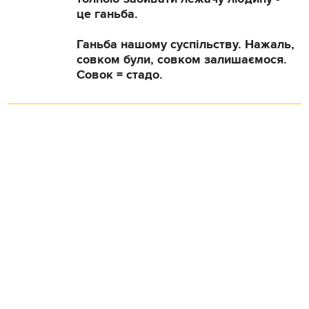
це ганьба.
Ганьба нашому суспільству. Нажаль,
совком були, совком залишаємося.
Совок = стадо.