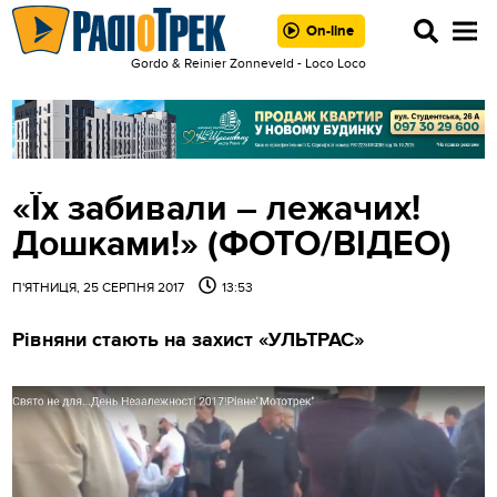
On-line
Gordo & Reinier Zonneveld - Loco Loco
«Їх забивали – лежачих!
Дошками!» (ФОТО/ВІДЕО)
П'ЯТНИЦЯ, 25 СЕРПНЯ 2017
13:53
Рівняни стають на захист «УЛЬТРАС»