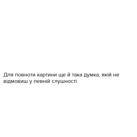
Для повноти картини ще й така думка, якій не
відмовиш у певній слушності: