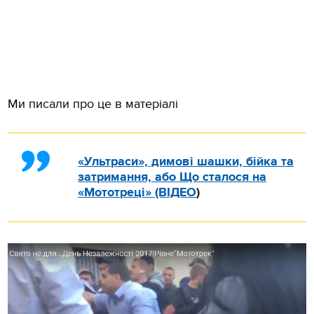
Ми писали про це в матеріалі
«Ультраси», димові шашки, бійка та
затримання, або Що сталося на
«Мототреці» (ВІДЕО
)