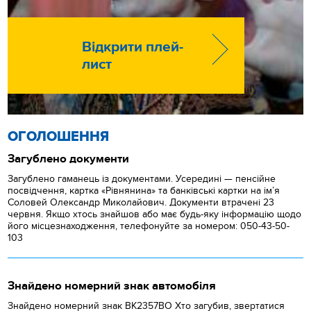
Відкрити плей-
лист
ОГОЛОШЕННЯ
Загублено документи
Загублено гаманець із документами. Усередині — пенсійне
посвідчення, картка «Рівнянина» та банківські картки на ім’я
Соловей Олександр Миколайович. Документи втрачені 23
червня. Якщо хтось знайшов або має будь-яку інформацію щодо
його місцезнаходження, телефонуйте за номером: 050-43-50-
103
Знайдено номерний знак автомобіля
Знайдено номерний знак ВК2357ВО Хто загубив, звертатися