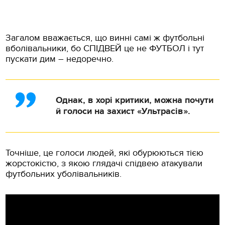
Загалом вважається, що винні самі ж футбольні
вболівальники, бо СПІДВЕЙ це не ФУТБОЛ і тут
пускати дим – недоречно.
Однак, в хорі критики, можна почути
й голоси на захист «Ультрасів».
Точніше, це голоси людей, які обурюються тією
жорстокістю, з якою глядачі спідвею атакували
футбольних уболівальників.