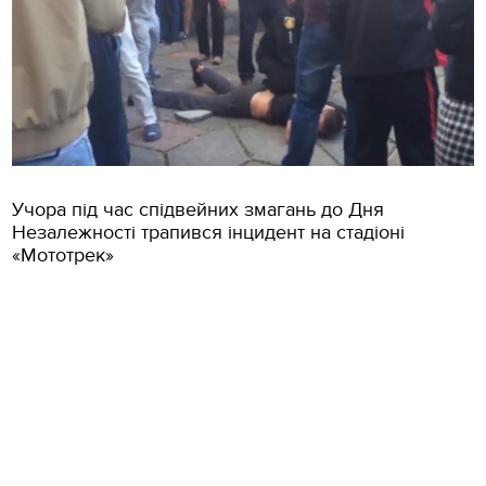
Учора під час спідвейних змагань до Дня
Незалежності трапився інцидент на стадіоні
«Мототрек»