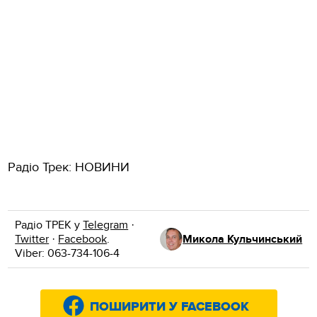
Радіо Трек: НОВИНИ
Радіо ТРЕК у
Telegram
·
Twitter
·
Facebook
.
Микола Кульчинський
Viber: 063-734-106-4
ПОШИРИТИ У FACEBOOK