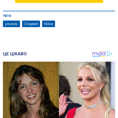
ТЕГИ:
ультрас
Спідвей
бійка
ЦЕ ЦІКАВО