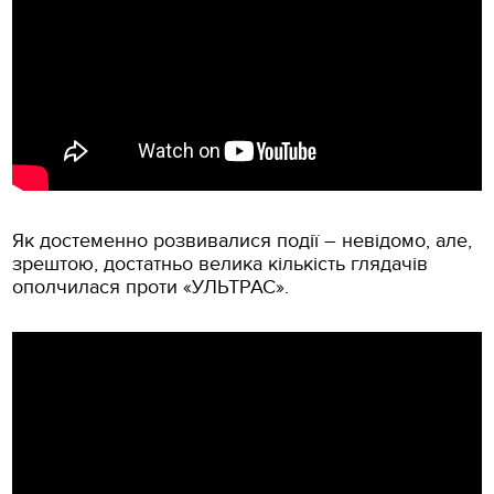
Як достеменно розвивалися події – невідомо, але,
зрештою, достатньо велика кількість глядачів
ополчилася проти «УЛЬТРАС».