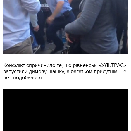
Конфлікт спричинило те, що рівненські «УЛЬТРАС»
запустили димову шашку, а багатьом присутнім це
не сподобалося